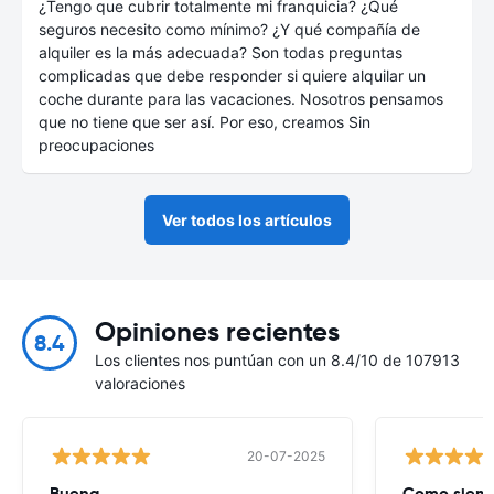
¿Tengo que cubrir totalmente mi franquicia? ¿Qué
seguros necesito como mínimo? ¿Y qué compañía de
alquiler es la más adecuada? Son todas preguntas
complicadas que debe responder si quiere alquilar un
coche durante para las vacaciones. Nosotros pensamos
que no tiene que ser así. Por eso, creamos Sin
preocupaciones
Ver todos los artículos
Opiniones recientes
8.4
Los clientes nos puntúan con un 8.4/10 de 107913
valoraciones
20-07-2025
Buena
Como siempr