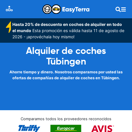
Hasta 20% de descuento en coches de alquiler en todo
el mundo
Esta promoción es válida hasta 11 de agosto de
2026 - ¡aprovéchala hoy mismo!
Alquiler de coches
Tübingen
Ahorre tiempo y dinero. Nosotros comparamos por usted las
ofertas de compañías de alquiler de coches en Tübingen.
Comparamos todos los proveedores reconocidos