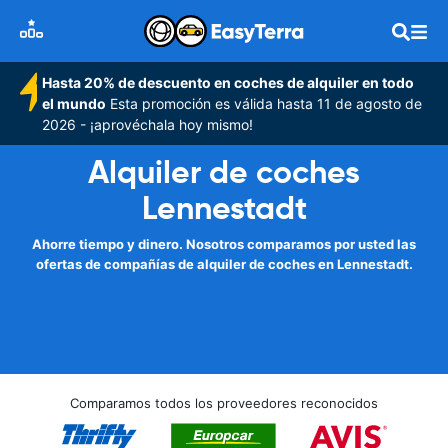
Hasta 20% de descuento en coches de alquiler en todo
el mundo
Esta promoción es válida hasta 11 de agosto de
2026 - ¡aprovéchala hoy mismo!
Alquiler de coches
Lennestadt
Ahorre tiempo y dinero. Nosotros comparamos por usted las
ofertas de compañías de alquiler de coches en Lennestadt.
Comparamos todos los proveedores reconocidos