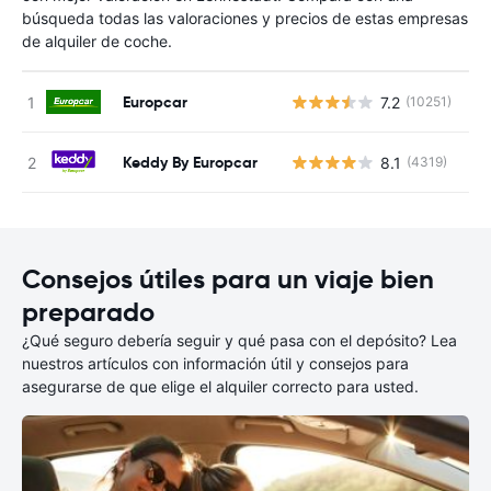
búsqueda todas las valoraciones y precios de estas empresas
de alquiler de coche.
Europcar
7.2
(10251)
N
Keddy By Europcar
8.1
(4319)
N
Consejos útiles para un viaje bien
preparado
¿Qué seguro debería seguir y qué pasa con el depósito? Lea
nuestros artículos con información útil y consejos para
asegurarse de que elige el alquiler correcto para usted.