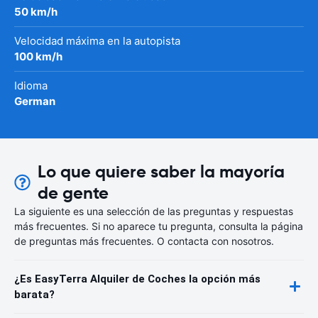
50 km/h
Velocidad máxima en la autopista
100 km/h
Idioma
German
Lo que quiere saber la mayoría
de gente
La siguiente es una selección de las preguntas y respuestas
más frecuentes. Si no aparece tu pregunta, consulta la página
de preguntas más frecuentes. O contacta con nosotros.
¿Es EasyTerra Alquiler de Coches la opción más
barata?