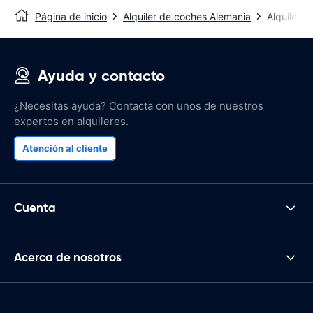
Página de inicio
Alquiler de coches Alemania
Alquiler 
Ayuda y contacto
¿Necesitas ayuda? Contacta con unos de nuestros
expertos en alquileres.
Atención al cliente
Cuenta
Acerca de nosotros