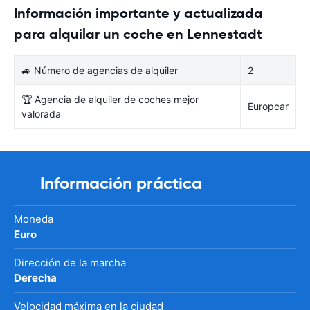
Información importante y actualizada
para alquilar un coche en Lennestadt
🚙 Número de agencias de alquiler
2
🏆 Agencia de alquiler de coches mejor
Europcar
valorada
Información práctica
Moneda
Euro
Dirección de la marcha
Derecha
Velocidad máxima en la ciudad