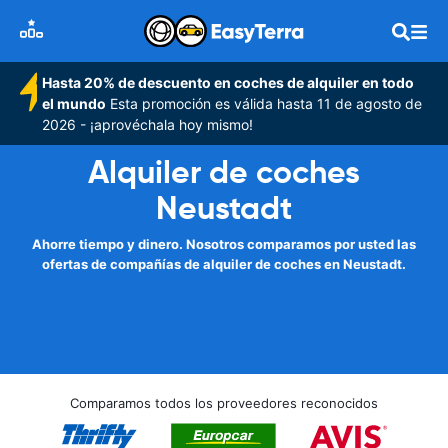
Hasta 20% de descuento en coches de alquiler en todo
el mundo
Esta promoción es válida hasta 11 de agosto de
2026 - ¡aprovéchala hoy mismo!
Alquiler de coches
Neustadt
Ahorre tiempo y dinero. Nosotros comparamos por usted las
ofertas de compañías de alquiler de coches en Neustadt.
Comparamos todos los proveedores reconocidos