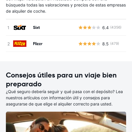
búsqueda todas las valoraciones y precios de estas empresas
de alquiler de coche.
Sixt
6.4
(4356)
N
Flizzr
8.5
(479)
N
Consejos útiles para un viaje bien
preparado
¿Qué seguro debería seguir y qué pasa con el depósito? Lea
nuestros artículos con información útil y consejos para
asegurarse de que elige el alquiler correcto para usted.