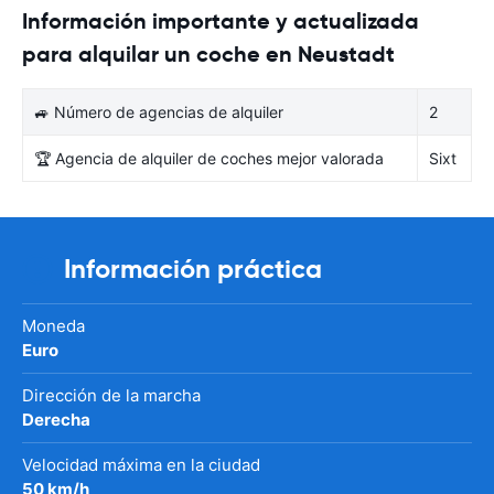
Información importante y actualizada
para alquilar un coche en Neustadt
🚙 Número de agencias de alquiler
2
🏆 Agencia de alquiler de coches mejor valorada
Sixt
Información práctica
Moneda
Euro
Dirección de la marcha
Derecha
Velocidad máxima en la ciudad
50 km/h