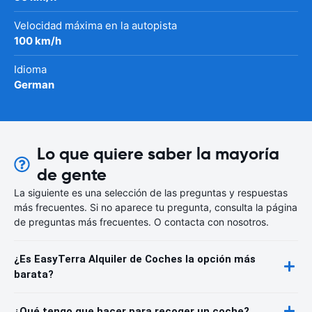
Velocidad máxima en la autopista
100 km/h
Idioma
German
Lo que quiere saber la mayoría
de gente
La siguiente es una selección de las preguntas y respuestas
más frecuentes. Si no aparece tu pregunta, consulta la página
de preguntas más frecuentes. O contacta con nosotros.
¿Es EasyTerra Alquiler de Coches la opción más
barata?
¿Qué tengo que hacer para recoger un coche?