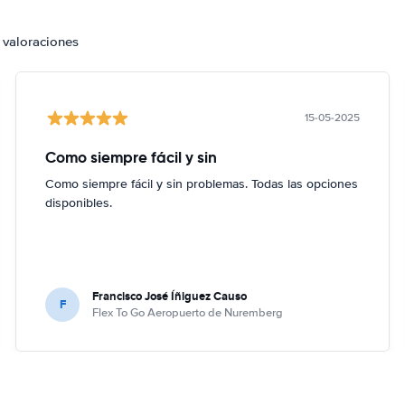
 valoraciones
15-05-2025
Como siempre fácil y sin
Como siempre fácil y sin problemas. Todas las opciones
disponibles.
Francisco José Íñiguez Causo
F
Flex To Go Aeropuerto de Nuremberg