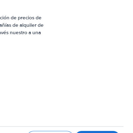
ción de precios de
ñías de alquiler de
avés nuestro a una