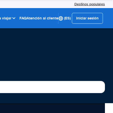
Destinos populares
 viajar
FAQ
Atención al cliente
(ES)
Iniciar sesión