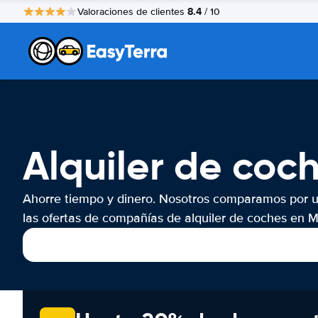
8.4
Valoraciones de clientes
/ 10
Alquiler de coc
Ahorre tiempo y dinero. Nosotros comparamos por 
las ofertas de compañías de alquiler de coches en M