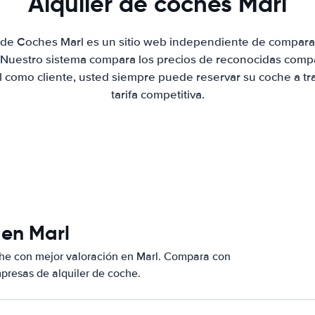
Alquiler de coches Marl
r de Coches Marl es un sitio web independiente de compara
. Nuestro sistema compara los precios de reconocidas compa
al como cliente, usted siempre puede reservar su coche a tr
tarifa competitiva.
 en Marl
che con mejor valoración en Marl. Compara con
presas de alquiler de coche.