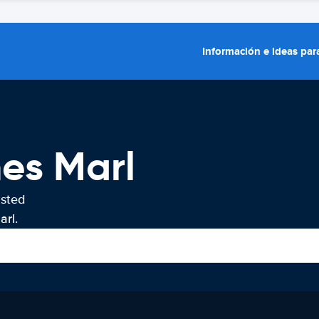
Información e ideas para
hes Marl
usted
arl.