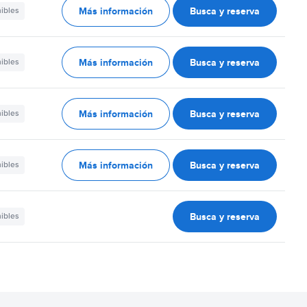
Más información
Busca y reserva
nibles
Más información
Busca y reserva
nibles
Más información
Busca y reserva
nibles
Más información
Busca y reserva
nibles
Busca y reserva
nibles