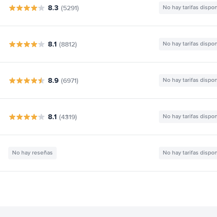
8.3
(5291)
No hay tarifas dispo
8.1
(8812)
No hay tarifas dispo
8.9
(6971)
No hay tarifas dispo
8.1
(4319)
No hay tarifas dispo
No hay reseñas
No hay tarifas dispo