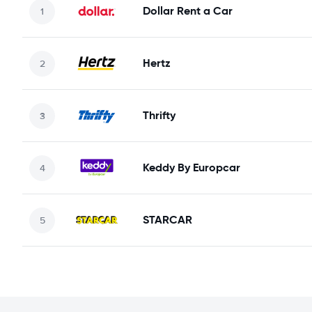
Dollar Rent a Car
Hertz
Thrifty
Keddy By Europcar
STARCAR