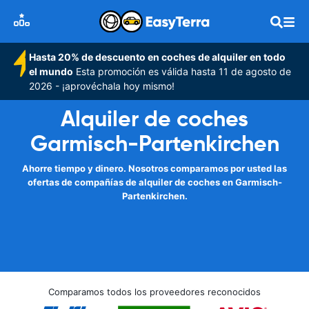
Hasta 20% de descuento en coches de alquiler en todo
el mundo
Esta promoción es válida hasta 11 de agosto de
2026 - ¡aprovéchala hoy mismo!
Alquiler de coches
Garmisch-Partenkirchen
Ahorre tiempo y dinero. Nosotros comparamos por usted las
ofertas de compañías de alquiler de coches en Garmisch-
Partenkirchen.
Comparamos todos los proveedores reconocidos