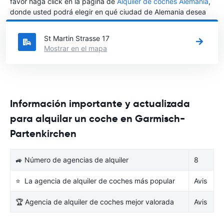
favor haga click en la página de
Alquiler de coches Alemania
,
donde usted podrá elegir en qué ciudad de Alemania desea
alquilar un coche.
St Martin Strasse 17
Mostrar en el mapa
Información importante y actualizada
para alquilar un coche en Garmisch-
Partenkirchen
🚙 Número de agencias de alquiler
8
⭐ La agencia de alquiler de coches más popular
Avis
🏆 Agencia de alquiler de coches mejor valorada
Avis