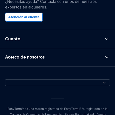
¿Necesitas ayuda? Contacta con unos de nuestros
expertos en alquileres.
Atención al cliente
Cuenta
Acerca de nosotros
EasyTerra® es una marca registrada de EasyTerra B.V. registrada en la
Cámara de Comercio de Leeuwarden, Países Bajos, bajo el número