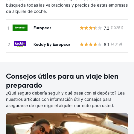
búsqueda todas las valoraciones y precios de estas empresas
de alquiler de coche.
Europcar
7.2
(10251)
N
Keddy By Europcar
8.1
(4319)
N
Consejos útiles para un viaje bien
preparado
¿Qué seguro debería seguir y qué pasa con el depósito? Lea
nuestros artículos con información útil y consejos para
asegurarse de que elige el alquiler correcto para usted.