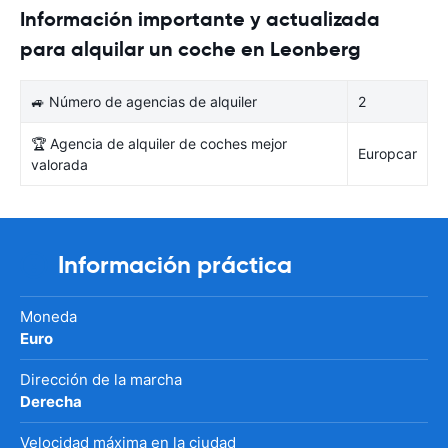
Información importante y actualizada
para alquilar un coche en Leonberg
🚙 Número de agencias de alquiler
2
🏆 Agencia de alquiler de coches mejor
Europcar
valorada
Información práctica
Moneda
Euro
Dirección de la marcha
Derecha
Velocidad máxima en la ciudad