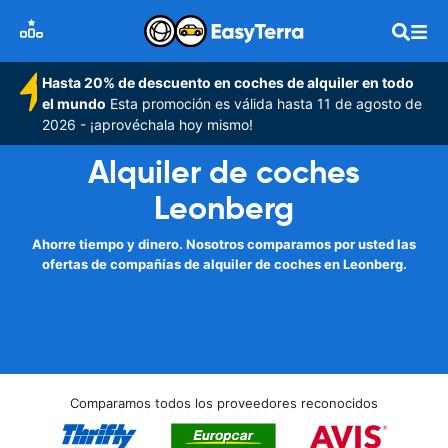
Hasta 20% de descuento en coches de alquiler en todo
el mundo
Esta promoción es válida hasta 11 de agosto de
2026 - ¡aprovéchala hoy mismo!
Alquiler de coches
Leonberg
Ahorre tiempo y dinero. Nosotros comparamos por usted las
ofertas de compañías de alquiler de coches en Leonberg.
Comparamos todos los proveedores reconocidos