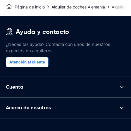
Página de inicio
Alquiler de coches Alemania
Alquiler 
Ayuda y contacto
¿Necesitas ayuda? Contacta con unos de nuestros
expertos en alquileres.
Atención al cliente
Cuenta
Acerca de nosotros