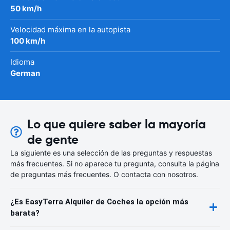
50 km/h
Velocidad máxima en la autopista
100 km/h
Idioma
German
Lo que quiere saber la mayoría
de gente
La siguiente es una selección de las preguntas y respuestas
más frecuentes. Si no aparece tu pregunta, consulta la página
de preguntas más frecuentes. O contacta con nosotros.
¿Es EasyTerra Alquiler de Coches la opción más
barata?