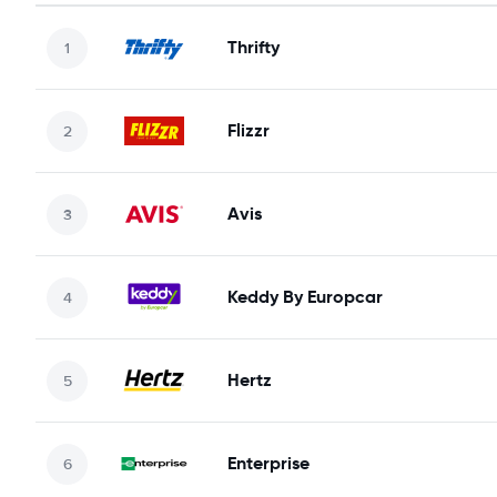
Thrifty
Flizzr
Avis
Keddy By Europcar
Hertz
Enterprise