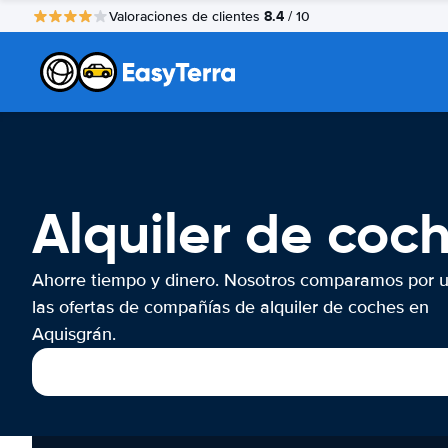
8.4
Valoraciones de clientes
/ 10
Alquiler de coc
Ahorre tiempo y dinero. Nosotros comparamos por 
las ofertas de compañías de alquiler de coches en
Aquisgrán.