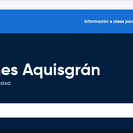
Información e ideas para
hes Aquisgrán
usted