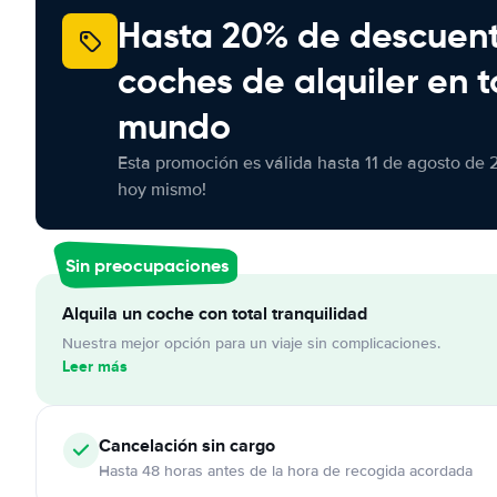
Hasta 20% de descuen
coches de alquiler en t
mundo
Esta promoción es válida hasta 11 de agosto de 
hoy mismo!
Sin preocupaciones
Alquila un coche con total tranquilidad
Nuestra mejor opción para un viaje sin complicaciones.
Leer más
Cancelación
sin cargo
Hasta 48 horas antes de la hora de recogida acordada