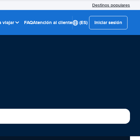
Destinos populares
 viajar
FAQ
Atención al cliente
(ES)
Iniciar sesión