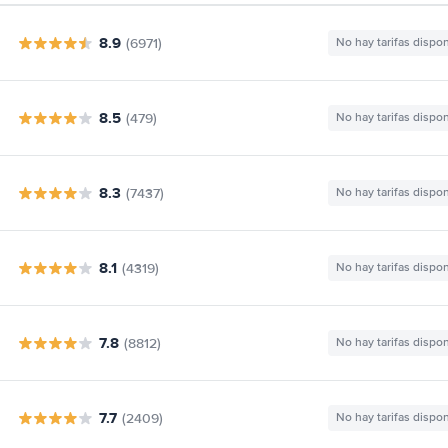
8.9
(6971)
No hay tarifas dispo
8.5
(479)
No hay tarifas dispo
8.3
(7437)
No hay tarifas dispo
8.1
(4319)
No hay tarifas dispo
7.8
(8812)
No hay tarifas dispo
7.7
(2409)
No hay tarifas dispo