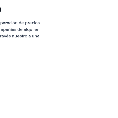
n
paración de precios
mpañías de alquiler
través nuestro a una