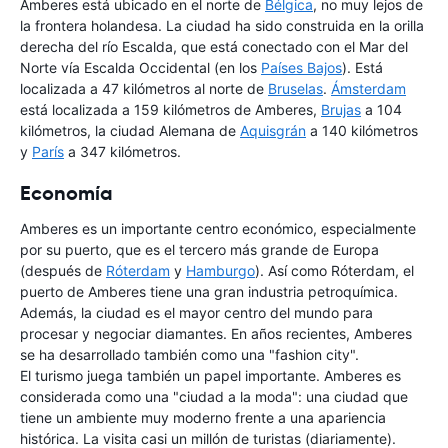
Amberes está ubicado en el norte de
Bélgica
, no muy lejos de
la frontera holandesa. La ciudad ha sido construida en la orilla
derecha del río Escalda, que está conectado con el Mar del
Norte vía Escalda Occidental (en los
Países Bajos
). Está
localizada a 47 kilómetros al norte de
Bruselas
.
Ámsterdam
está localizada a 159 kilómetros de Amberes,
Brujas
a 104
kilómetros, la ciudad Alemana de
Aquisgrán
a 140 kilómetros
y
París
a 347 kilómetros.
Economía
Amberes es un importante centro económico, especialmente
por su puerto, que es el tercero más grande de Europa
(después de
Róterdam
y
Hamburgo
). Así como Róterdam, el
puerto de Amberes tiene una gran industria petroquímica.
Además, la ciudad es el mayor centro del mundo para
procesar y negociar diamantes. En años recientes, Amberes
se ha desarrollado también como una "fashion city".
El turismo juega también un papel importante. Amberes es
considerada como una "ciudad a la moda": una ciudad que
tiene un ambiente muy moderno frente a una apariencia
histórica. La visita casi un millón de turistas (diariamente).