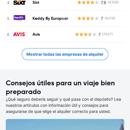
Sixt
7.9
(4356)
N
Keddy By Europcar
7
(4319)
N
Avis
7
(7437)
Mostrar todas las empresas de alquiler
Consejos útiles para un viaje bien
preparado
¿Qué seguro debería seguir y qué pasa con el depósito? Lea
nuestros artículos con información útil y consejos para
asegurarse de que elige el alquiler correcto para usted.