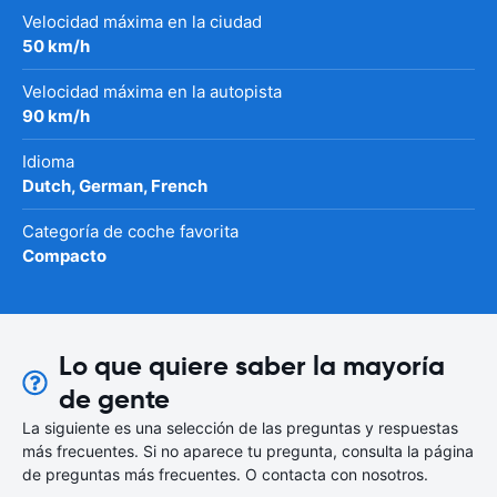
Velocidad máxima en la ciudad
50 km/h
Velocidad máxima en la autopista
90 km/h
Idioma
Dutch, German, French
Categoría de coche favorita
Compacto
Lo que quiere saber la mayoría
de gente
La siguiente es una selección de las preguntas y respuestas
más frecuentes. Si no aparece tu pregunta, consulta la página
de preguntas más frecuentes. O contacta con nosotros.