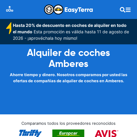
Hasta 20% de descuento en coches de alquiler en todo
el mundo
Esta promoción es válida hasta 11 de agosto de
2026 - ¡aprovéchala hoy mismo!
Alquiler de coches
Amberes
Ahorre tiempo y dinero. Nosotros comparamos por usted las
ofertas de compañías de alquiler de coches en Amberes.
Comparamos todos los proveedores reconocidos