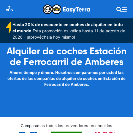
Hasta 20% de descuento en coches de alquiler en todo
el mundo
Esta promoción es válida hasta 11 de agosto de
2026 - ¡aprovéchala hoy mismo!
Alquiler de coches Estación
de Ferrocarril de Amberes
Ahorre tiempo y dinero. Nosotros comparamos por usted las
ofertas de las compañías de alquiler de coches en Estación de
Ferrocarril de Amberes.
Comparamos todos los proveedores reconocidos