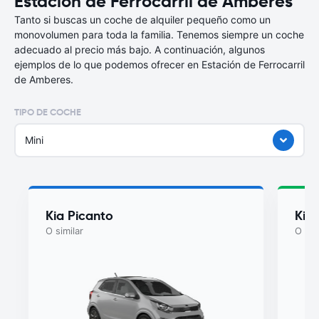
Estación de Ferrocarril de Amberes
Tanto si buscas un coche de alquiler pequeño como un
monovolumen para toda la familia. Tenemos siempre un coche
adecuado al precio más bajo. A continuación, algunos
ejemplos de lo que podemos ofrecer en Estación de Ferrocarril
de Amberes.
TIPO DE COCHE
Mini
Kia Picanto
Kia
O similar
O sim