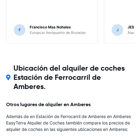
Francisco Mas Nohales
JESU
F
J
Europcar Aeropuerto de Bruselas
Alamo
Ubicación del alquiler de coches
Estación de Ferrocarril de
Amberes.
Otros lugares de alquiler en Amberes
Además de en Estación de Ferrocarril de Amberes en Amberes
EasyTerra Alquiler de Coches también compara los precios de
alquiler de coches en las siguientes ubicaciones en Amberes: