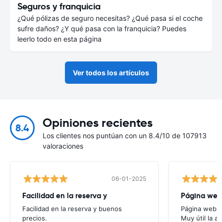
Seguros y franquicia
¿Qué pólizas de seguro necesitas? ¿Qué pasa si el coche
sufre daños? ¿Y qué pasa con la franquicia? Puedes
leerlo todo en esta página
Ver todos los artículos
Opiniones recientes
8.4
Los clientes nos puntúan con un 8.4/10 de 107913
valoraciones
06-01-2025
Facilidad en la reserva y
Página web f
Facilidad en la reserva y buenos
Página web fác
precios.
Muy útil la a