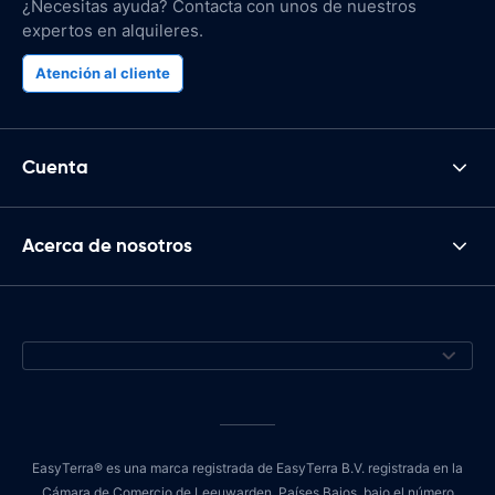
¿Necesitas ayuda? Contacta con unos de nuestros
expertos en alquileres.
Atención al cliente
Cuenta
Acerca de nosotros
EasyTerra® es una marca registrada de EasyTerra B.V. registrada en la
Cámara de Comercio de Leeuwarden, Países Bajos, bajo el número