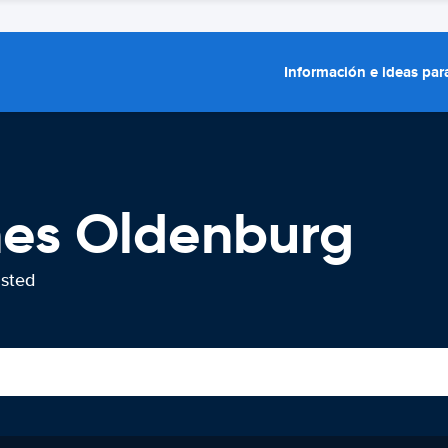
Información e ideas para
hes Oldenburg
usted