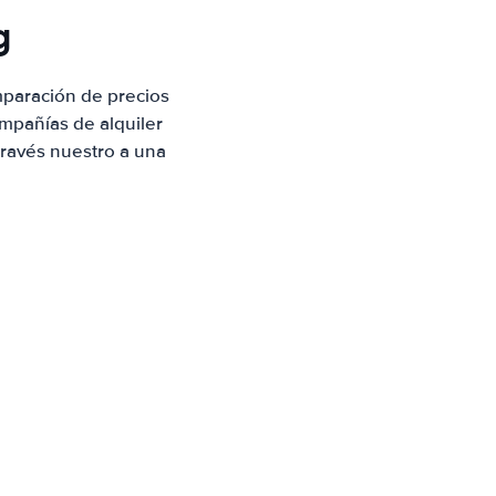
g
mparación de precios
mpañías de alquiler
través nuestro a una