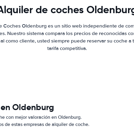
Alquiler de coches Oldenbur
de Coches Oldenburg es un sitio web independiente de co
hes. Nuestro sistema compara los precios de reconocidas co
ual como cliente, usted siempre puede reservar su coche a 
tarifa competitiva.
s en Oldenburg
he con mejor valoración en Oldenburg.
s de estas empresas de alquiler de coche.