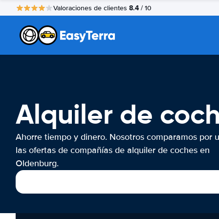
8.4
Valoraciones de clientes
/ 10
Alquiler de coc
Ahorre tiempo y dinero. Nosotros comparamos por 
las ofertas de compañías de alquiler de coches en
Oldenburg.