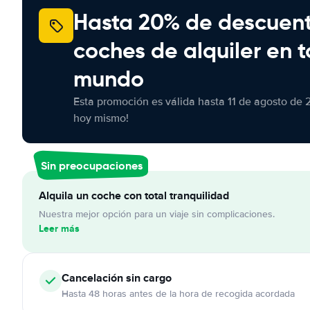
Hasta 20% de descuen
coches de alquiler en t
mundo
Esta promoción es válida hasta 11 de agosto de 
hoy mismo!
Sin preocupaciones
Alquila un coche con total tranquilidad
Nuestra mejor opción para un viaje sin complicaciones.
Leer más
Cancelación
sin cargo
Hasta 48 horas antes de la hora de recogida acordada