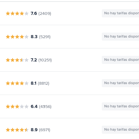
7.6
(2409)
No hay tarifas dispo
8.3
(5291)
No hay tarifas dispo
7.2
(10251)
No hay tarifas dispo
8.1
(8812)
No hay tarifas dispo
6.4
(4356)
No hay tarifas dispo
8.9
(6971)
No hay tarifas dispo