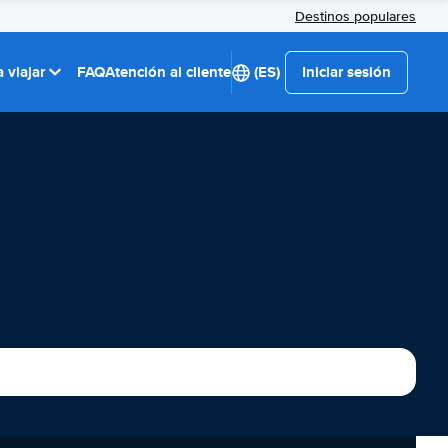
Destinos populares
 viajar
FAQ
Atención al cliente
(ES)
Iniciar sesión