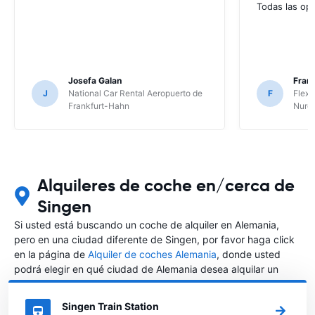
Todas las op
Josefa Galan
Franc
J
National Car Rental Aeropuerto de
F
Flex 
Frankfurt-Hahn
Nure
Alquileres de coche en/cerca de
Singen
Si usted está buscando un coche de alquiler en Alemania,
pero en una ciudad diferente de Singen, por favor haga click
en la página de
Alquiler de coches Alemania
, donde usted
podrá elegir en qué ciudad de Alemania desea alquilar un
coche.
Singen Train Station