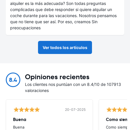
alquiler es la más adecuada? Son todas preguntas
complicadas que debe responder si quiere alquilar un
coche durante para las vacaciones. Nosotros pensamos
que no tiene que ser así. Por eso, creamos Sin
preocupaciones
Ver todos los artículos
Opiniones recientes
8.4
Los clientes nos puntúan con un 8.4/10 de 107913
valoraciones
20-07-2025
Buena
Como siempr
Buena
Como siempre