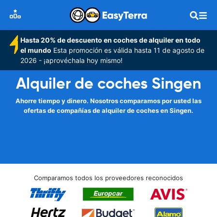
Hasta 20% de descuento en coches de alquiler en todo
el mundo
Esta promoción es válida hasta 11 de agosto de
2026 - ¡aprovéchala hoy mismo!
Alquiler de coches Singen
Ahorre tiempo y dinero. Nosotros comparamos por usted las
ofertas de compañías de alquiler de coches en Singen.
Comparamos todos los proveedores reconocidos