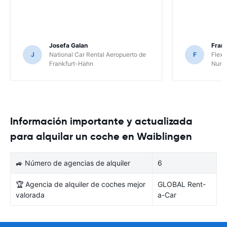
Josefa Galan
Franc
J
National Car Rental Aeropuerto de
F
Flex 
Frankfurt-Hahn
Nure
Información importante y actualizada
para alquilar un coche en Waiblingen
🚙 Número de agencias de alquiler
6
🏆 Agencia de alquiler de coches mejor
GLOBAL Rent-
valorada
a-Car