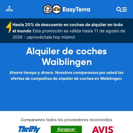
Hasta 20% de descuento en coches de alquiler en todo
el mundo
Esta promoción es válida hasta 11 de agosto de
2026 - ¡aprovéchala hoy mismo!
Alquiler de coches
Waiblingen
Ahorre tiempo y dinero. Nosotros comparamos por usted las
ofertas de compañías de alquiler de coches en Waiblingen.
Comparamos todos los proveedores reconocidos