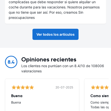
complicadas que debe responder si quiere alquilar un
coche durante para las vacaciones. Nosotros pensamos
que no tiene que ser así. Por eso, creamos Sin
preocupaciones
Ver todos los artículos
Opiniones recientes
8.4
Los clientes nos puntúan con un 8.4/10 de 108006
valoraciones
20-07-2025
Buena
Como siempr
Buena
Como siempre
Todas las op