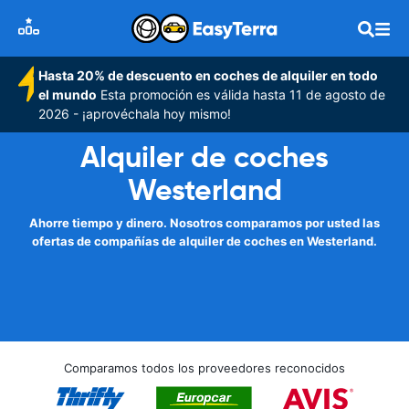
Hasta 20% de descuento en coches de alquiler en todo
el mundo
Esta promoción es válida hasta 11 de agosto de
2026 - ¡aprovéchala hoy mismo!
Alquiler de coches
Westerland
Ahorre tiempo y dinero. Nosotros comparamos por usted las
ofertas de compañías de alquiler de coches en Westerland.
Comparamos todos los proveedores reconocidos