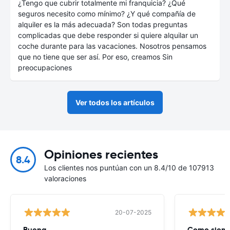
¿Tengo que cubrir totalmente mi franquicia? ¿Qué
seguros necesito como mínimo? ¿Y qué compañía de
alquiler es la más adecuada? Son todas preguntas
complicadas que debe responder si quiere alquilar un
coche durante para las vacaciones. Nosotros pensamos
que no tiene que ser así. Por eso, creamos Sin
preocupaciones
Ver todos los artículos
Opiniones recientes
8.4
Los clientes nos puntúan con un 8.4/10 de 107913
valoraciones
20-07-2025
Buena
Como siempr