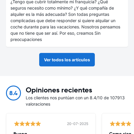
¿Tengo que cubrir totalmente mi franquicia? ¿Qué
seguros necesito como mínimo? ¿Y qué compañía de
alquiler es la más adecuada? Son todas preguntas
complicadas que debe responder si quiere alquilar un
coche durante para las vacaciones. Nosotros pensamos
que no tiene que ser así. Por eso, creamos Sin
preocupaciones
Ver todos los artículos
Opiniones recientes
8.4
Los clientes nos puntúan con un 8.4/10 de 107913
valoraciones
20-07-2025
Buena
Como siempr