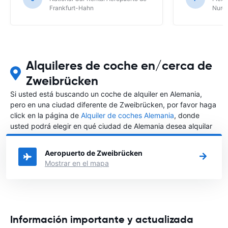
Frankfurt-Hahn
Nure
Alquileres de coche en/cerca de
Zweibrücken
Si usted está buscando un coche de alquiler en Alemania,
pero en una ciudad diferente de Zweibrücken, por favor haga
click en la página de
Alquiler de coches Alemania
, donde
usted podrá elegir en qué ciudad de Alemania desea alquilar
un coche.
Aeropuerto de Zweibrücken
Mostrar en el mapa
Información importante y actualizada