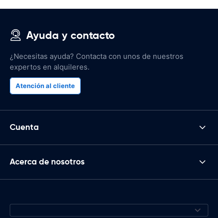
Ayuda y contacto
¿Necesitas ayuda? Contacta con unos de nuestros
expertos en alquileres.
Atención al cliente
Cuenta
Acerca de nosotros