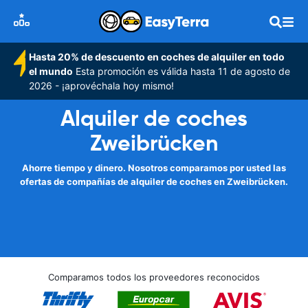
Hasta 20% de descuento en coches de alquiler en todo
el mundo
Esta promoción es válida hasta 11 de agosto de
2026 - ¡aprovéchala hoy mismo!
Alquiler de coches
Zweibrücken
Ahorre tiempo y dinero. Nosotros comparamos por usted las
ofertas de compañías de alquiler de coches en Zweibrücken.
Comparamos todos los proveedores reconocidos