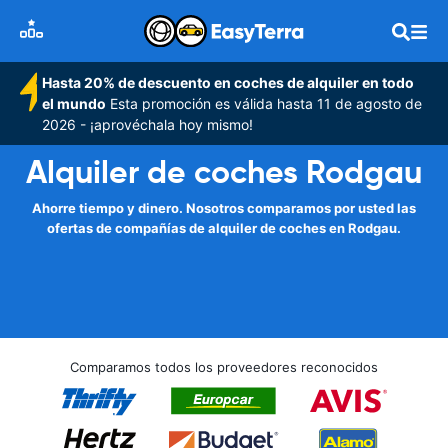
Hasta 20% de descuento en coches de alquiler en todo
el mundo
Esta promoción es válida hasta 11 de agosto de
2026 - ¡aprovéchala hoy mismo!
Alquiler de coches Rodgau
Ahorre tiempo y dinero. Nosotros comparamos por usted las
ofertas de compañías de alquiler de coches en Rodgau.
Comparamos todos los proveedores reconocidos