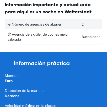
Información importante y actualizada
para alquilar un coche en Weiterstadt
🚙 Número de agencias de alquiler
2
🏆 Agencia de alquiler de coches mejor
Buchbinder
valorada
Información práctica
Moneda
Euro
Dirección de la marcha
Derecha
Velocidad máxima en la ciudad