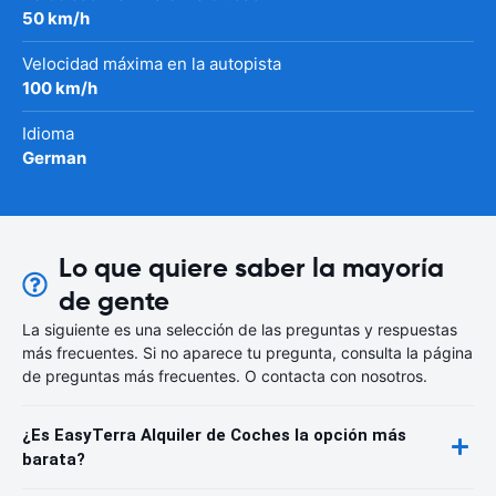
50 km/h
Velocidad máxima en la autopista
100 km/h
Idioma
German
Lo que quiere saber la mayoría
de gente
La siguiente es una selección de las preguntas y respuestas
más frecuentes. Si no aparece tu pregunta, consulta la página
de preguntas más frecuentes. O contacta con nosotros.
¿Es EasyTerra Alquiler de Coches la opción más
barata?