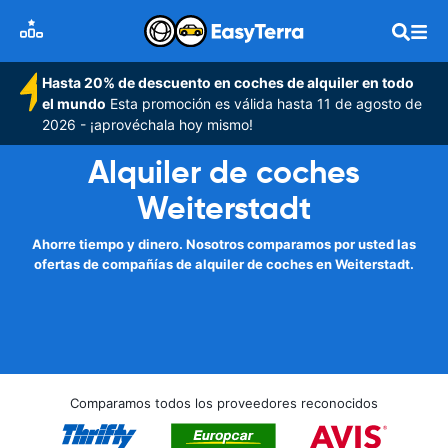
Hasta 20% de descuento en coches de alquiler en todo
el mundo
Esta promoción es válida hasta 11 de agosto de
2026 - ¡aprovéchala hoy mismo!
Alquiler de coches
Weiterstadt
Ahorre tiempo y dinero. Nosotros comparamos por usted las
ofertas de compañías de alquiler de coches en Weiterstadt.
Comparamos todos los proveedores reconocidos