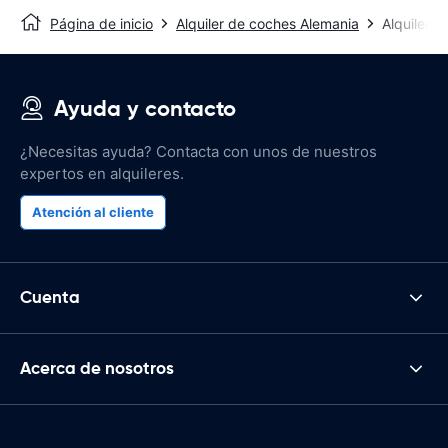
Página de inicio
Alquiler de coches Alemania
Alquiler 
Ayuda y contacto
¿Necesitas ayuda? Contacta con unos de nuestros
expertos en alquileres.
Atención al cliente
Cuenta
Acerca de nosotros