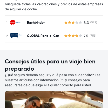
búsqueda todas las valoraciones y precios de estas empresas
de alquiler de coche.
Buchbinder
6.3
(572)
N
GLOBAL Rent-a-Car
7.5
(756)
N
Consejos útiles para un viaje bien
preparado
¿Qué seguro debería seguir y qué pasa con el depósito? Lea
nuestros artículos con información útil y consejos para
asegurarse de que elige el alquiler correcto para usted.