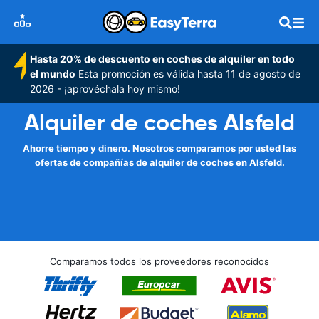
Hasta 20% de descuento en coches de alquiler en todo
el mundo
Esta promoción es válida hasta 11 de agosto de
2026 - ¡aprovéchala hoy mismo!
Alquiler de coches Alsfeld
Ahorre tiempo y dinero. Nosotros comparamos por usted las
ofertas de compañías de alquiler de coches en Alsfeld.
Comparamos todos los proveedores reconocidos