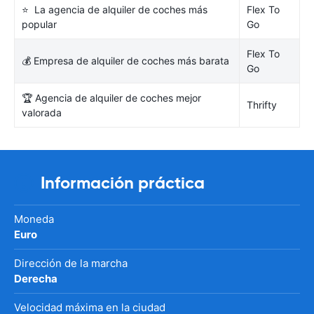
⭐ La agencia de alquiler de coches más
Flex To
popular
Go
Flex To
💰 Empresa de alquiler de coches más barata
Go
🏆 Agencia de alquiler de coches mejor
Thrifty
valorada
Información práctica
Moneda
Euro
Dirección de la marcha
Derecha
Velocidad máxima en la ciudad