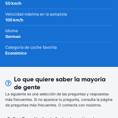
50 km/h
Velocidad máxima en la autopista
100 km/h
Idioma
German
Categoría de coche favorita
Económico
Lo que quiere saber la mayoría
de gente
La siguiente es una selección de las preguntas y respuestas
más frecuentes. Si no aparece tu pregunta, consulta la página
de preguntas más frecuentes. O contacta con nosotros.