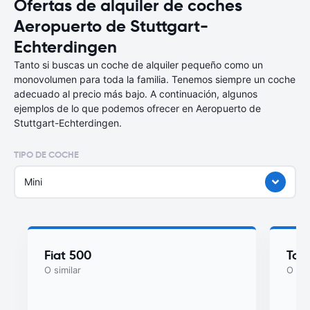
Ofertas de alquiler de coches
Aeropuerto de Stuttgart-
Echterdingen
Tanto si buscas un coche de alquiler pequeño como un
monovolumen para toda la familia. Tenemos siempre un coche
adecuado al precio más bajo. A continuación, algunos
ejemplos de lo que podemos ofrecer en Aeropuerto de
Stuttgart-Echterdingen.
TIPO DE COCHE
Mini
Fiat 500
Toy
O similar
O sim