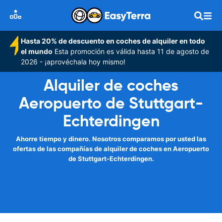
Hasta 20% de descuento en coches de alquiler en todo
el mundo
Esta promoción es válida hasta 11 de agosto de
2026 - ¡aprovéchala hoy mismo!
Alquiler de coches
Aeropuerto de Stuttgart-
Echterdingen
Ahorre tiempo y dinero. Nosotros comparamos por usted las
ofertas de las compañías de alquiler de coches en Aeropuerto
de Stuttgart-Echterdingen.