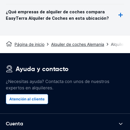
¿Qué empresas de alquiler de coches compara
EasyTerra Alquiler de Coches en esta ubicación?
Página de inicio
Alquiler de coches Alemania
Alquiler 
Ayuda y contacto
¿Necesitas ayuda? Contacta con unos de nuestros
expertos en alquileres.
Atención al cliente
Cuenta