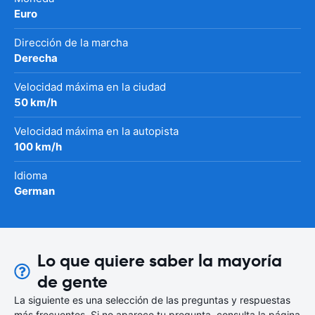
Euro
Dirección de la marcha
Derecha
Velocidad máxima en la ciudad
50 km/h
Velocidad máxima en la autopista
100 km/h
Idioma
German
Lo que quiere saber la mayoría
de gente
La siguiente es una selección de las preguntas y respuestas
más frecuentes. Si no aparece tu pregunta, consulta la página