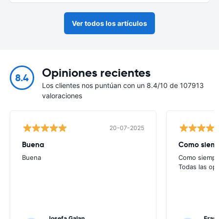
Ver todos los artículos
Opiniones recientes
8.4
Los clientes nos puntúan con un 8.4/10 de 107913
valoraciones
20-07-2025
Buena
Como siempr
Buena
Como siempre
Todas las op
Josefa Galan
Franc