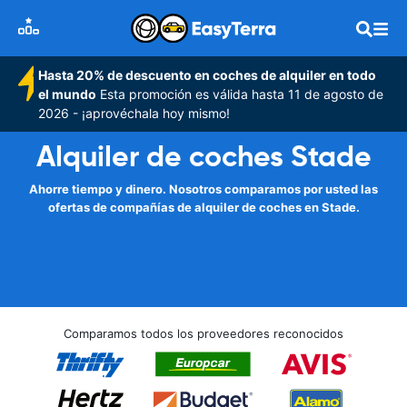
Hasta 20% de descuento en coches de alquiler en todo
el mundo
Esta promoción es válida hasta 11 de agosto de
2026 - ¡aprovéchala hoy mismo!
Alquiler de coches Stade
Ahorre tiempo y dinero. Nosotros comparamos por usted las
ofertas de compañías de alquiler de coches en Stade.
Comparamos todos los proveedores reconocidos