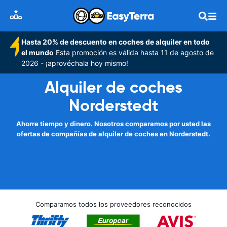
Hasta 20% de descuento en coches de alquiler en todo
el mundo
Esta promoción es válida hasta 11 de agosto de
2026 - ¡aprovéchala hoy mismo!
Alquiler de coches
Norderstedt
Ahorre tiempo y dinero. Nosotros comparamos por usted las
ofertas de compañías de alquiler de coches en Norderstedt.
Comparamos todos los proveedores reconocidos