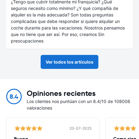
¿Tengo que cubrir totalmente mi franquicia? ¿Qué
seguros necesito como mínimo? ¿Y qué compañía de
alquiler es la más adecuada? Son todas preguntas
complicadas que debe responder si quiere alquilar un
coche durante para las vacaciones. Nosotros pensamos
que no tiene que ser así. Por eso, creamos Sin
preocupaciones
Ver todos los artículos
Opiniones recientes
8.4
Los clientes nos puntúan con un 8.4/10 de 108006
valoraciones
20-07-2025
Buena
Como siempr