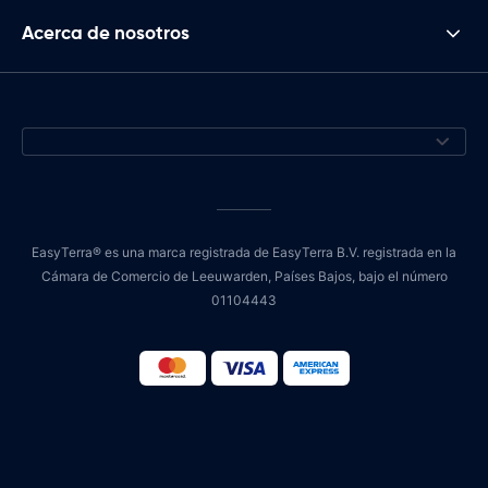
Acerca de nosotros
EasyTerra® es una marca registrada de EasyTerra B.V. registrada en la
Cámara de Comercio de Leeuwarden, Países Bajos, bajo el número
01104443