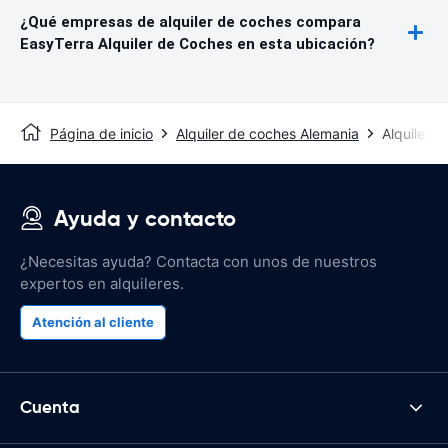
¿Qué empresas de alquiler de coches compara
EasyTerra Alquiler de Coches en esta ubicación?
Página de inicio
Alquiler de coches Alemania
Alquiler 
Ayuda y contacto
¿Necesitas ayuda? Contacta con unos de nuestros
expertos en alquileres.
Atención al cliente
Cuenta