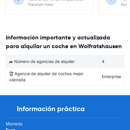
Frankfurt-Hahn
Nure
Información importante y actualizada
para alquilar un coche en Wolfratshausen
🚙 Número de agencias de alquiler
4
🏆 Agencia de alquiler de coches mejor
Enterprise
valorada
Información práctica
Moneda