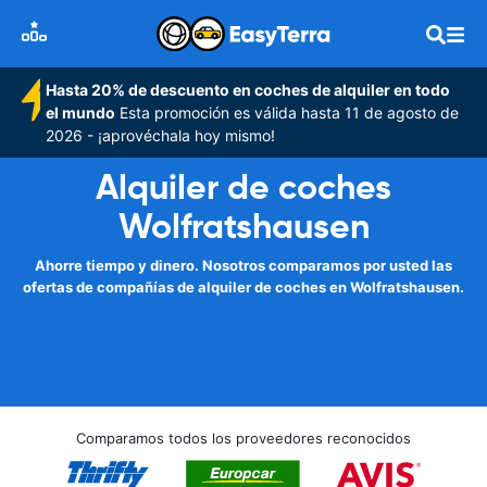
Hasta 20% de descuento en coches de alquiler en todo
el mundo
Esta promoción es válida hasta 11 de agosto de
2026 - ¡aprovéchala hoy mismo!
Alquiler de coches
Wolfratshausen
Ahorre tiempo y dinero. Nosotros comparamos por usted las
ofertas de compañías de alquiler de coches en Wolfratshausen.
Comparamos todos los proveedores reconocidos