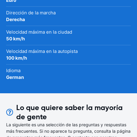
Euro
Dirección de la marcha
Derecha
Velocidad máxima en la ciudad
50 km/h
Velocidad máxima en la autopista
100 km/h
Idioma
German
Lo que quiere saber la mayoría
de gente
La siguiente es una selección de las preguntas y respuestas
más frecuentes. Si no aparece tu pregunta, consulta la página