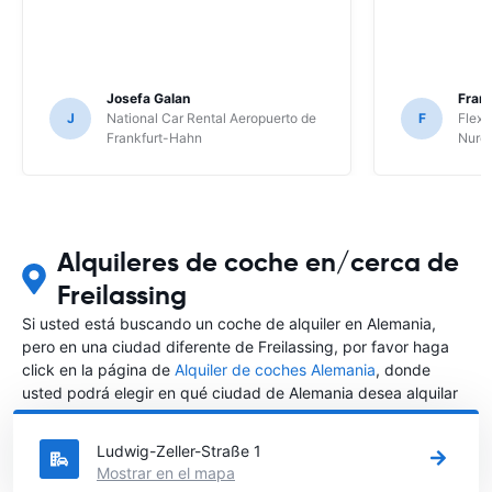
Josefa Galan
Franc
J
National Car Rental Aeropuerto de
F
Flex 
Frankfurt-Hahn
Nure
Alquileres de coche en/cerca de
Freilassing
Si usted está buscando un coche de alquiler en Alemania,
pero en una ciudad diferente de Freilassing, por favor haga
click en la página de
Alquiler de coches Alemania
, donde
usted podrá elegir en qué ciudad de Alemania desea alquilar
un coche.
Ludwig-Zeller-Straße 1
Mostrar en el mapa