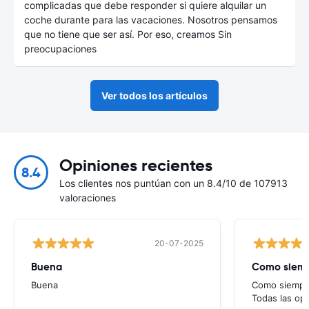
complicadas que debe responder si quiere alquilar un
coche durante para las vacaciones. Nosotros pensamos
que no tiene que ser así. Por eso, creamos Sin
preocupaciones
Ver todos los artículos
Opiniones recientes
8.4
Los clientes nos puntúan con un 8.4/10 de 107913
valoraciones
20-07-2025
Buena
Como siempr
Buena
Como siempre
Todas las op