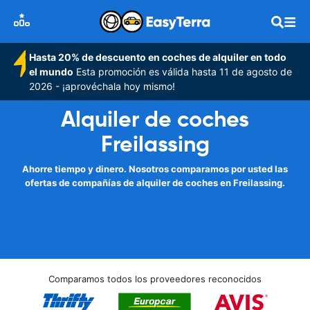
Hasta 20% de descuento en coches de alquiler en todo
el mundo
Esta promoción es válida hasta 11 de agosto de
2026 - ¡aprovéchala hoy mismo!
Alquiler de coches
Freilassing
Ahorre tiempo y dinero. Nosotros comparamos por usted las
ofertas de compañías de alquiler de coches en Freilassing.
Comparamos todos los proveedores reconocidos