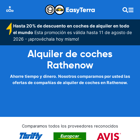
Hasta 20% de descuento en coches de alquiler en todo
el mundo
Esta promoción es válida hasta 11 de agosto de
2026 - ¡aprovéchala hoy mismo!
Alquiler de coches
Rathenow
Ahorre tiempo y dinero. Nosotros comparamos por usted las
ofertas de compañías de alquiler de coches en Rathenow.
Comparamos todos los proveedores reconocidos