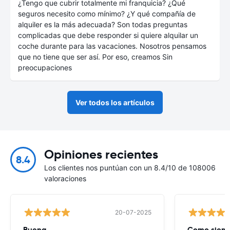
¿Tengo que cubrir totalmente mi franquicia? ¿Qué
seguros necesito como mínimo? ¿Y qué compañía de
alquiler es la más adecuada? Son todas preguntas
complicadas que debe responder si quiere alquilar un
coche durante para las vacaciones. Nosotros pensamos
que no tiene que ser así. Por eso, creamos Sin
preocupaciones
Ver todos los artículos
Opiniones recientes
8.4
Los clientes nos puntúan con un 8.4/10 de 108006
valoraciones
20-07-2025
Buena
Como siempr