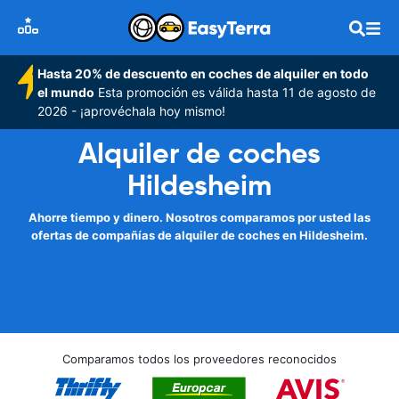
Hasta 20% de descuento en coches de alquiler en todo
el mundo
Esta promoción es válida hasta 11 de agosto de
2026 - ¡aprovéchala hoy mismo!
Alquiler de coches
Hildesheim
Ahorre tiempo y dinero. Nosotros comparamos por usted las
ofertas de compañías de alquiler de coches en Hildesheim.
Comparamos todos los proveedores reconocidos