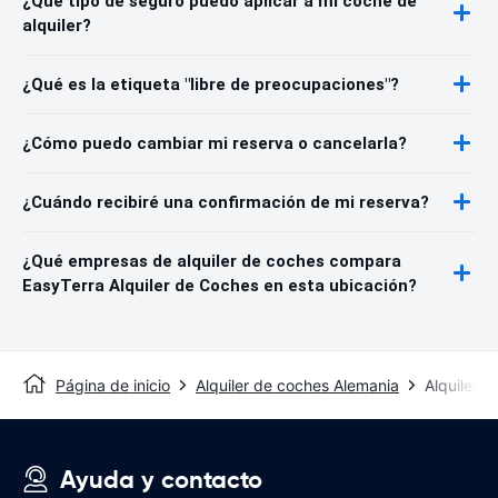
¿Qué tipo de seguro puedo aplicar a mi coche de
alquiler?
¿Qué es la etiqueta "libre de preocupaciones"?
¿Cómo puedo cambiar mi reserva o cancelarla?
¿Cuándo recibiré una confirmación de mi reserva?
¿Qué empresas de alquiler de coches compara
EasyTerra Alquiler de Coches en esta ubicación?
Página de inicio
Alquiler de coches Alemania
Alquiler 
Ayuda y contacto