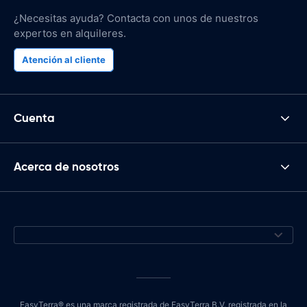
¿Necesitas ayuda? Contacta con unos de nuestros
expertos en alquileres.
Atención al cliente
Cuenta
Acerca de nosotros
EasyTerra® es una marca registrada de EasyTerra B.V. registrada en la