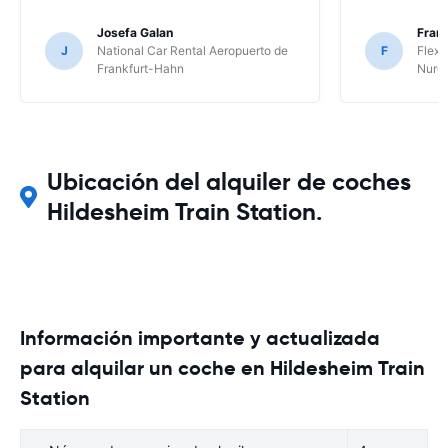
Josefa Galan
Franc
J
National Car Rental Aeropuerto de
F
Flex 
Frankfurt-Hahn
Nure
Ubicación del alquiler de coches
Hildesheim Train Station.
Información importante y actualizada
para alquilar un coche en Hildesheim Train
Station