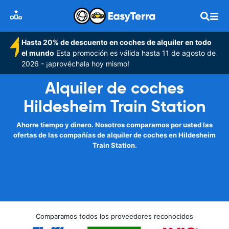
Hasta 20% de descuento en coches de alquiler en todo
el mundo
Esta promoción es válida hasta 11 de agosto de
2026 - ¡aprovéchala hoy mismo!
Alquiler de coches
Hildesheim Train Station
Ahorre tiempo y dinero. Nosotros comparamos por usted las
ofertas de las compañías de alquiler de coches en Hildesheim
Train Station.
Comparamos todos los proveedores reconocidos