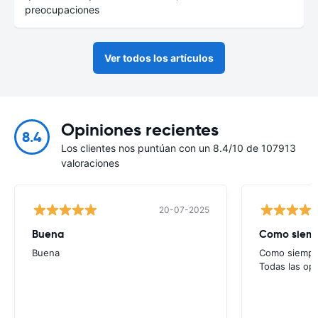
preocupaciones
Ver todos los artículos
Opiniones recientes
8.4
Los clientes nos puntúan con un 8.4/10 de 107913
valoraciones
20-07-2025
Buena
Como siempr
Buena
Como siempre
Todas las op