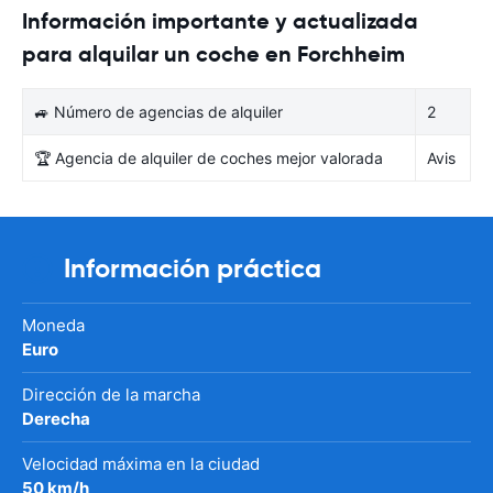
Información importante y actualizada
para alquilar un coche en Forchheim
🚙 Número de agencias de alquiler
2
🏆 Agencia de alquiler de coches mejor valorada
Avis
Información práctica
Moneda
Euro
Dirección de la marcha
Derecha
Velocidad máxima en la ciudad
50 km/h