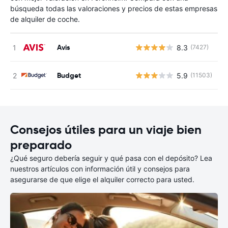
búsqueda todas las valoraciones y precios de estas empresas
de alquiler de coche.
Avis
8.3
(7427)
N
Budget
5.9
(11503)
N
Consejos útiles para un viaje bien
preparado
¿Qué seguro debería seguir y qué pasa con el depósito? Lea
nuestros artículos con información útil y consejos para
asegurarse de que elige el alquiler correcto para usted.