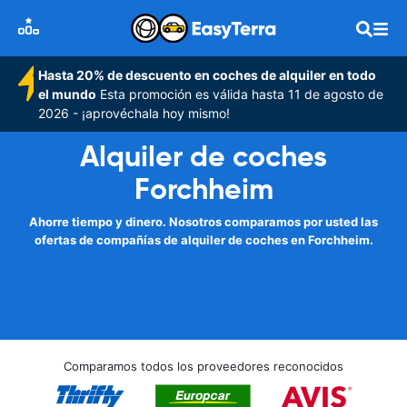
Hasta 20% de descuento en coches de alquiler en todo
el mundo
Esta promoción es válida hasta 11 de agosto de
2026 - ¡aprovéchala hoy mismo!
Alquiler de coches
Forchheim
Ahorre tiempo y dinero. Nosotros comparamos por usted las
ofertas de compañías de alquiler de coches en Forchheim.
Comparamos todos los proveedores reconocidos