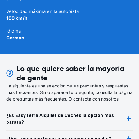
Velocidad máxima en la autopista
100 km/h
Idioma
German
Lo que quiere saber la mayoría
de gente
La siguiente es una selección de las preguntas y respuestas
más frecuentes. Si no aparece tu pregunta, consulta la página
de preguntas más frecuentes. O contacta con nosotros.
¿Es EasyTerra Alquiler de Coches la opción más
barata?
¿Qué tengo que hacer para recoger un coche?