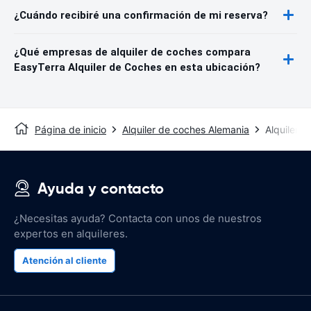
¿Cuándo recibiré una confirmación de mi reserva?
¿Qué empresas de alquiler de coches compara
EasyTerra Alquiler de Coches en esta ubicación?
Página de inicio
Alquiler de coches Alemania
Alquiler 
Ayuda y contacto
¿Necesitas ayuda? Contacta con unos de nuestros
expertos en alquileres.
Atención al cliente