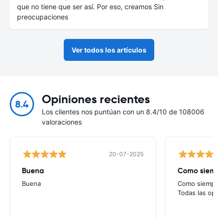
que no tiene que ser así. Por eso, creamos Sin
preocupaciones
Ver todos los artículos
Opiniones recientes
8.4
Los clientes nos puntúan con un 8.4/10 de 108006
valoraciones
20-07-2025
Buena
Como siempr
Buena
Como siempre
Todas las op