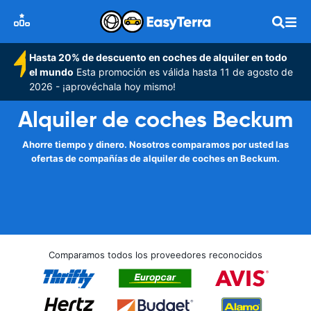
Hasta 20% de descuento en coches de alquiler en todo
el mundo
Esta promoción es válida hasta 11 de agosto de
2026 - ¡aprovéchala hoy mismo!
Alquiler de coches Beckum
Ahorre tiempo y dinero. Nosotros comparamos por usted las
ofertas de compañías de alquiler de coches en Beckum.
Comparamos todos los proveedores reconocidos