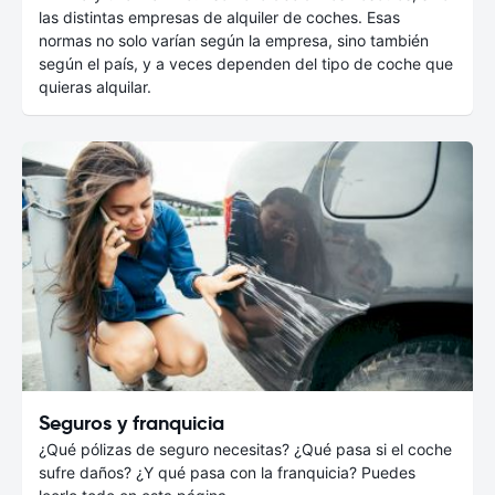
las distintas empresas de alquiler de coches. Esas
normas no solo varían según la empresa, sino también
según el país, y a veces dependen del tipo de coche que
quieras alquilar.
Seguros y franquicia
¿Qué pólizas de seguro necesitas? ¿Qué pasa si el coche
sufre daños? ¿Y qué pasa con la franquicia? Puedes