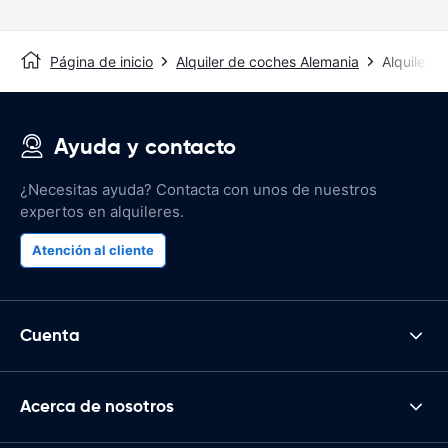
Página de inicio
Alquiler de coches Alemania
Alquiler d
Ayuda y contacto
¿Necesitas ayuda? Contacta con unos de nuestros
expertos en alquileres.
Atención al cliente
Cuenta
Acerca de nosotros