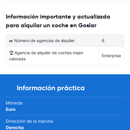
Información importante y actualizada
para alquilar un coche en Goslar
🚙 Número de agencias de alquiler
6
🏆 Agencia de alquiler de coches mejor
Enterprise
valorada
Información práctica
Moneda
Euro
Dirección de la marcha
Derecha