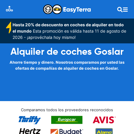
Hasta 20% de descuento en coches de alquiler en todo
el mundo
Esta promoción es válida hasta 11 de agosto de
2026 - ¡aprovéchala hoy mismo!
Alquiler de coches Goslar
Ahorre tiempo y dinero. Nosotros comparamos por usted las
ofertas de compañías de alquiler de coches en Goslar.
Comparamos todos los proveedores reconocidos