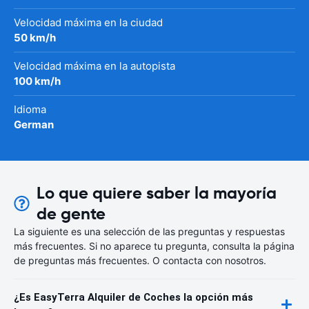
Velocidad máxima en la ciudad
50 km/h
Velocidad máxima en la autopista
100 km/h
Idioma
German
Lo que quiere saber la mayoría
de gente
La siguiente es una selección de las preguntas y respuestas
más frecuentes. Si no aparece tu pregunta, consulta la página
de preguntas más frecuentes. O contacta con nosotros.
¿Es EasyTerra Alquiler de Coches la opción más