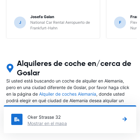
Josefa Galan
Franc
J
National Car Rental Aeropuerto de
F
Flex 
Frankfurt-Hahn
Nure
Alquileres de coche en/cerca de
Goslar
Si usted está buscando un coche de alquiler en Alemania,
pero en una ciudad diferente de Goslar, por favor haga click
en la página de
Alquiler de coches Alemania
, donde usted
podrá elegir en qué ciudad de Alemania desea alquilar un
coche.
Oker Strasse 32
Mostrar en el mapa