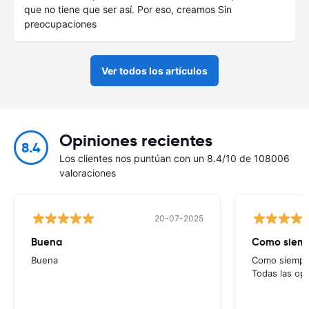
que no tiene que ser así. Por eso, creamos Sin
preocupaciones
Ver todos los artículos
Opiniones recientes
8.4
Los clientes nos puntúan con un 8.4/10 de 108006
valoraciones
20-07-2025
Buena
Como siempr
Buena
Como siempre
Todas las op