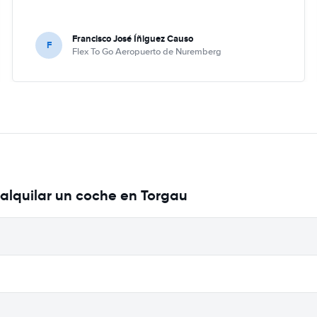
Francisco José Íñiguez Causo
F
Flex To Go Aeropuerto de Nuremberg
alquilar un coche en Torgau