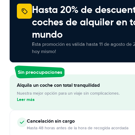
Hasta 20% de descuen
coches de alquiler en t
mundo
Esta promoción es válida hasta 11 de agosto de 
hoy mismo!
Sin preocupaciones
Alquila un coche con total tranquilidad
Nuestra mejor opción para un viaje sin complicaciones.
Leer más
Cancelación
sin cargo
Hasta 48 horas antes de la hora de recogida acordada