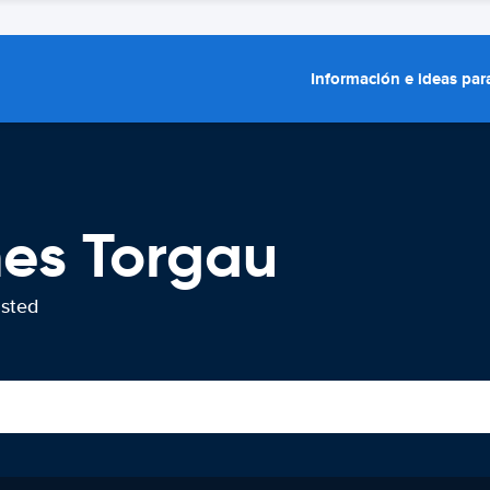
Información e ideas para
hes Torgau
usted