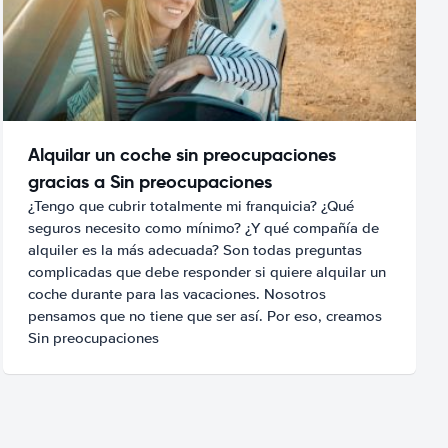
Alquilar un coche sin preocupaciones
gracias a Sin preocupaciones
¿Tengo que cubrir totalmente mi franquicia? ¿Qué
seguros necesito como mínimo? ¿Y qué compañía de
alquiler es la más adecuada? Son todas preguntas
complicadas que debe responder si quiere alquilar un
coche durante para las vacaciones. Nosotros
pensamos que no tiene que ser así. Por eso, creamos
Sin preocupaciones