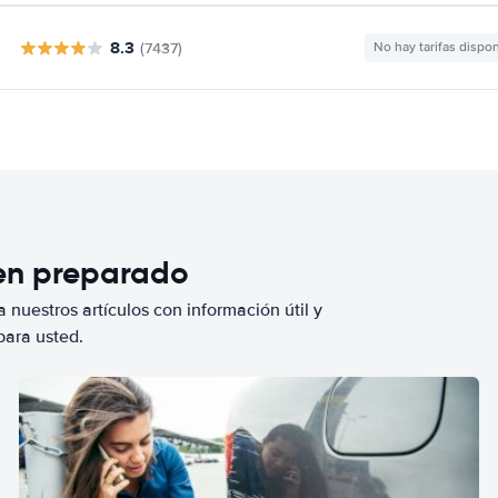
8.3
(7437)
No hay tarifas dispo
ien preparado
 nuestros artículos con información útil y
para usted.