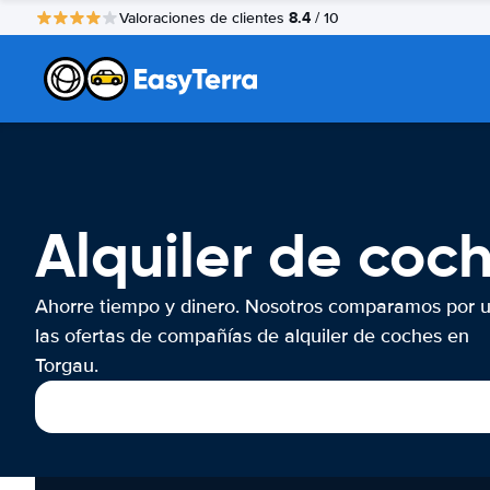
8.4
Valoraciones de clientes
/ 10
Alquiler de coc
Ahorre tiempo y dinero. Nosotros comparamos por 
las ofertas de compañías de alquiler de coches en
Torgau.