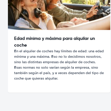
Edad mínima y máxima para alquilar un
coche
En el alquiler de coches hay límites de edad: una edad
mínima y una máxima. Eso no lo decidimos nosotros,
sino las distintas empresas de alquiler de coches.
Esas normas no solo varían según la empresa, sino
también según el país, y a veces dependen del tipo de
coche que quieras alquilar.