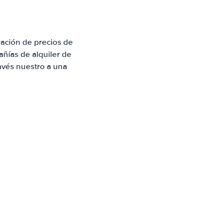
ación de precios de
ñías de alquiler de
avés nuestro a una