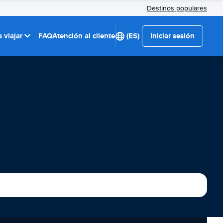
Destinos populares
 viajar
FAQ
Atención al cliente
(ES)
Iniciar sesión