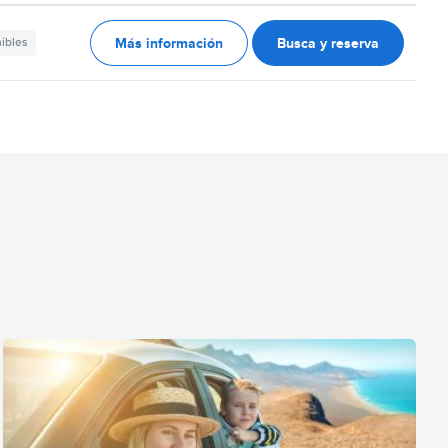
Más información
Busca y reserva
nibles