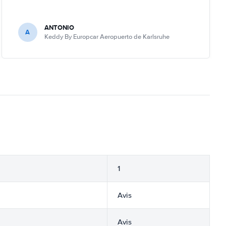
ANTONIO
A
Keddy By Europcar Aeropuerto de Karlsruhe
1
Avis
Avis