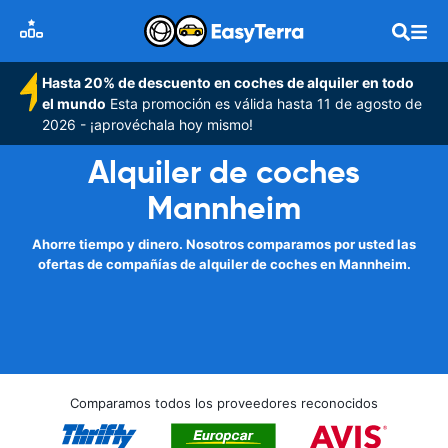
Hasta 20% de descuento en coches de alquiler en todo
el mundo
Esta promoción es válida hasta 11 de agosto de
2026 - ¡aprovéchala hoy mismo!
Alquiler de coches
Mannheim
Ahorre tiempo y dinero. Nosotros comparamos por usted las
ofertas de compañías de alquiler de coches en Mannheim.
Comparamos todos los proveedores reconocidos