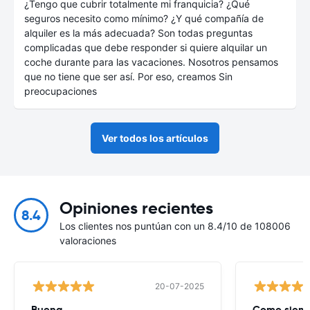
¿Tengo que cubrir totalmente mi franquicia? ¿Qué
seguros necesito como mínimo? ¿Y qué compañía de
alquiler es la más adecuada? Son todas preguntas
complicadas que debe responder si quiere alquilar un
coche durante para las vacaciones. Nosotros pensamos
que no tiene que ser así. Por eso, creamos Sin
preocupaciones
Ver todos los artículos
Opiniones recientes
8.4
Los clientes nos puntúan con un 8.4/10 de 108006
valoraciones
20-07-2025
Buena
Como siempr