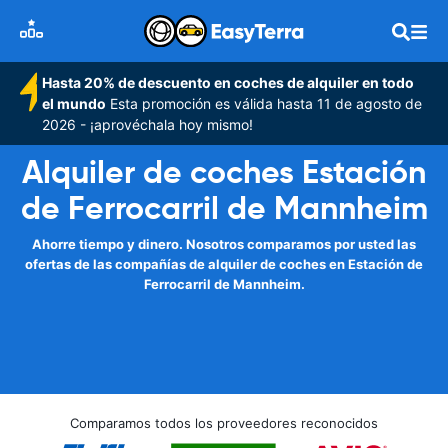
Hasta 20% de descuento en coches de alquiler en todo
el mundo
Esta promoción es válida hasta 11 de agosto de
2026 - ¡aprovéchala hoy mismo!
Alquiler de coches Estación
de Ferrocarril de Mannheim
Ahorre tiempo y dinero. Nosotros comparamos por usted las
ofertas de las compañías de alquiler de coches en Estación de
Ferrocarril de Mannheim.
Comparamos todos los proveedores reconocidos