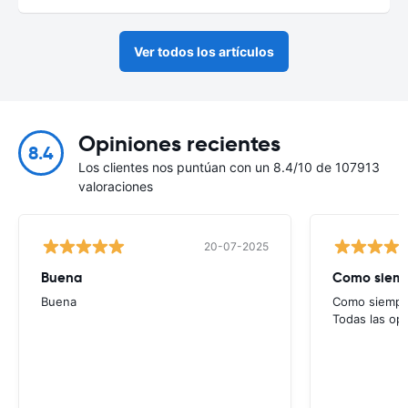
Ver todos los artículos
Opiniones recientes
8.4
Los clientes nos puntúan con un 8.4/10 de 107913
valoraciones
20-07-2025
Buena
Como siempr
Buena
Como siempre
Todas las op