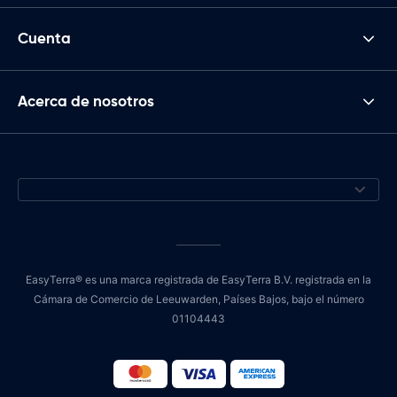
Cuenta
Acerca de nosotros
EasyTerra® es una marca registrada de EasyTerra B.V. registrada en la
Cámara de Comercio de Leeuwarden, Países Bajos, bajo el número
01104443