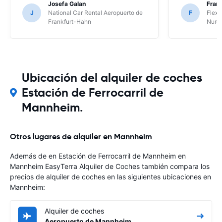
Josefa Galan
Franc
J
National Car Rental Aeropuerto de
F
Flex 
Frankfurt-Hahn
Nure
Ubicación del alquiler de coches
Estación de Ferrocarril de
Mannheim.
Otros lugares de alquiler en Mannheim
Además de en Estación de Ferrocarril de Mannheim en
Mannheim EasyTerra Alquiler de Coches también compara los
precios de alquiler de coches en las siguientes ubicaciones en
Mannheim:
Alquiler de coches
Aeropuerto de Mannheim