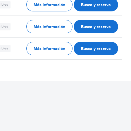
Más información
Busca y reserva
nibles
Más información
Busca y reserva
nibles
Más información
Busca y reserva
nibles