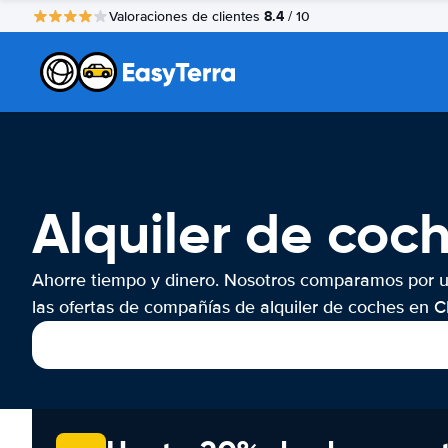
8.4
Valoraciones de clientes
/ 10
Alquiler de co
Ahorre tiempo y dinero. Nosotros comparamos por 
las ofertas de compañías de alquiler de coches en 