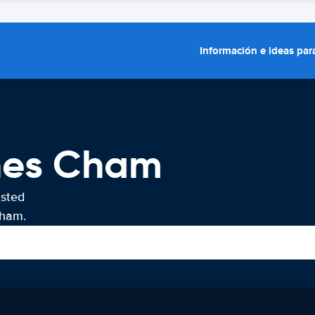
Información e ideas para
ches Cham
usted
Cham.