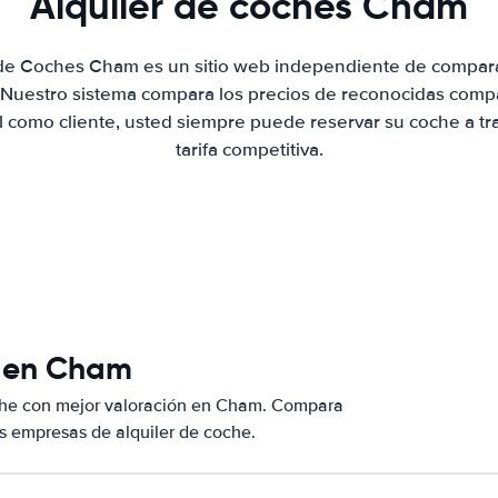
Alquiler de coches Cham
 de Coches Cham es un sitio web independiente de compar
. Nuestro sistema compara los precios de reconocidas compa
al como cliente, usted siempre puede reservar su coche a tr
tarifa competitiva.
s en Cham
che con mejor valoración en Cham. Compara
s empresas de alquiler de coche.