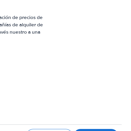
ación de precios de
ñías de alquiler de
avés nuestro a una