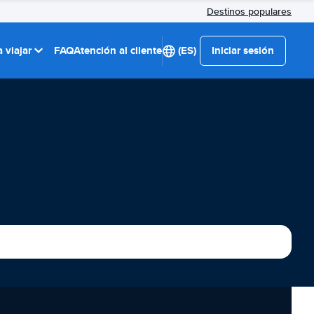
Destinos populares
 viajar
FAQ
Atención al cliente
(ES)
Iniciar sesión