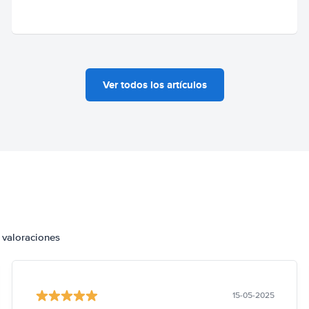
Ver todos los artículos
 valoraciones
15-05-2025