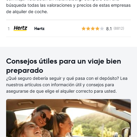
búsqueda todas las valoraciones y precios de estas empresas
de alquiler de coche.
Hertz
8.1
(8812)
N
Consejos útiles para un viaje bien
preparado
¿Qué seguro debería seguir y qué pasa con el depósito? Lea
nuestros artículos con información útil y consejos para
asegurarse de que elige el alquiler correcto para usted.