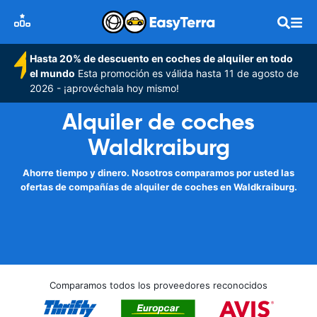
Hasta 20% de descuento en coches de alquiler en todo
el mundo
Esta promoción es válida hasta 11 de agosto de
2026 - ¡aprovéchala hoy mismo!
Alquiler de coches
Waldkraiburg
Ahorre tiempo y dinero. Nosotros comparamos por usted las
ofertas de compañías de alquiler de coches en Waldkraiburg.
Comparamos todos los proveedores reconocidos