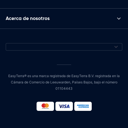
Acerca de nosotros
EasyTerra® es una marca registrada de EasyTerra B.V. registrada en la
Cámara de Comercio de Leeuwarden, Países Bajos, bajo el número
01104443