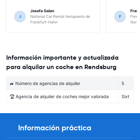
Josefa Galan
Franc
J
National Car Rental Aeropuerto de
F
Flex 
Frankfurt-Hahn
Nure
Información importante y actualizada
para alquilar un coche en Rendsburg
🚙 Número de agencias de alquiler
5
🏆 Agencia de alquiler de coches mejor valorada
Sixt
Información práctica