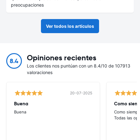
preocupaciones
Ver todos los artículos
Opiniones recientes
8.4
Los clientes nos puntúan con un 8.4/10 de 107913
valoraciones
20-07-2025
Buena
Como siempr
Buena
Como siempre
Todas las op