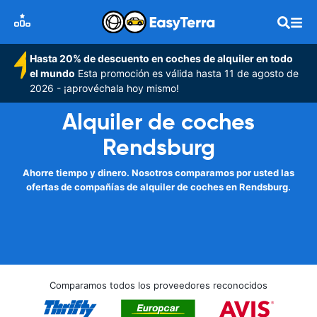
Hasta 20% de descuento en coches de alquiler en todo
el mundo
Esta promoción es válida hasta 11 de agosto de
2026 - ¡aprovéchala hoy mismo!
Alquiler de coches
Rendsburg
Ahorre tiempo y dinero. Nosotros comparamos por usted las
ofertas de compañías de alquiler de coches en Rendsburg.
Comparamos todos los proveedores reconocidos