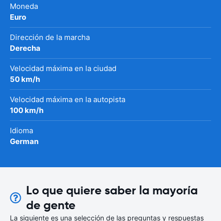
Moneda
Euro
Dirección de la marcha
Derecha
Velocidad máxima en la ciudad
50 km/h
Velocidad máxima en la autopista
100 km/h
Idioma
German
Lo que quiere saber la mayoría
de gente
La siguiente es una selección de las preguntas y respuestas