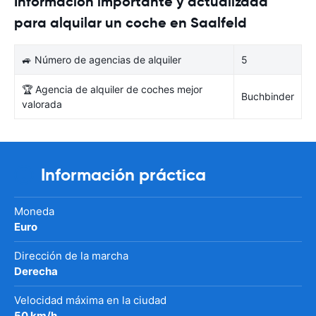
Información importante y actualizada
para alquilar un coche en Saalfeld
🚙 Número de agencias de alquiler
5
🏆 Agencia de alquiler de coches mejor
Buchbinder
valorada
Información práctica
Moneda
Euro
Dirección de la marcha
Derecha
Velocidad máxima en la ciudad
50 km/h