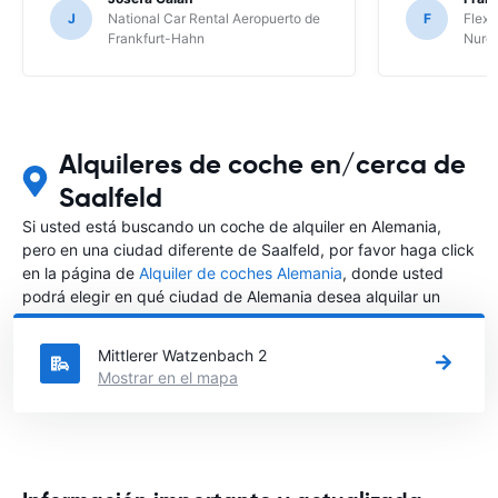
J
National Car Rental Aeropuerto de
F
Flex 
Frankfurt-Hahn
Nure
Alquileres de coche en/cerca de
Saalfeld
Si usted está buscando un coche de alquiler en Alemania,
pero en una ciudad diferente de Saalfeld, por favor haga click
en la página de
Alquiler de coches Alemania
, donde usted
podrá elegir en qué ciudad de Alemania desea alquilar un
coche.
Mittlerer Watzenbach 2
Mostrar en el mapa