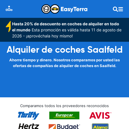
Hasta 20% de descuento en coches de alquiler en todo
el mundo
Esta promoción es válida hasta 11 de agosto de
2026 - ¡aprovéchala hoy mismo!
Alquiler de coches Saalfeld
Ahorre tiempo y dinero. Nosotros comparamos por usted las
ofertas de compañías de alquiler de coches en Saalfeld.
Comparamos todos los proveedores reconocidos