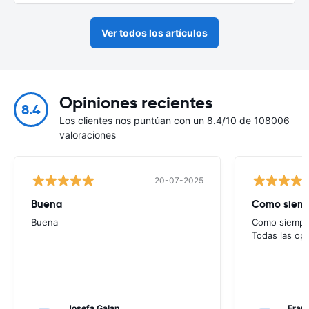
Ver todos los artículos
Opiniones recientes
8.4
Los clientes nos puntúan con un 8.4/10 de 108006
valoraciones
20-07-2025
Buena
Como siempr
Buena
Como siempre
Todas las op
Josefa Galan
Franc