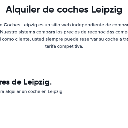
Alquiler de coches Leipzig
de Coches Leipzig es un sitio web independiente de compa
. Nuestro sistema compara los precios de reconocidas compa
al como cliente, usted siempre puede reservar su coche a tr
tarifa competitiva.
es de Leipzig.
ra alquilar un coche en Leipzig