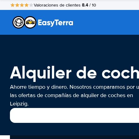
8.4
Valoraciones de clientes
/ 10
Alquiler de coch
Ahorre tiempo y dinero. Nosotros comparamos por 
las ofertas de compañías de alquiler de coches en
Leipzig.