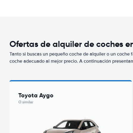
Ofertas de alquiler de coches e
Tanto si buscas un pequeño coche de alquiler o un coche fa
coche adecuado al mejor precio. A continuación presenta
Toyota Aygo
O similar