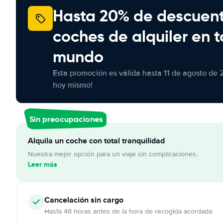
Hasta 20% de descuen
coches de alquiler en t
mundo
Esta promoción es válida hasta 11 de agosto de 
hoy mismo!
Sin preocupaciones
Alquila un coche con total tranquilidad
Nuestra mejor opción para un viaje sin complicaciones.
Leer más
Cancelación
sin cargo
Hasta 48 horas antes de la hora de recogida acordada