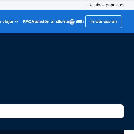
Destinos populares
 viajar
FAQ
Atención al cliente
(ES)
Iniciar sesión