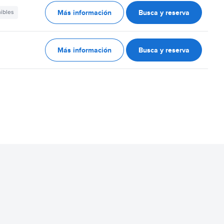
Más información
Busca y reserva
nibles
Más información
Busca y reserva