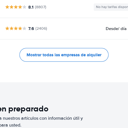
8.1
(8807)
No hay tarifas dispo
7.6
Desde
/ día
(2406)
Mostrar todas las empresas de alquiler
ien preparado
 nuestros artículos con información útil y
para usted.