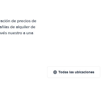
ración de precios de
ñías de alquiler de
avés nuestro a una
Todas las ubicaciones