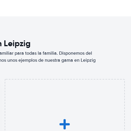
n Leipzig
miliar para todas la familia. Disponemos del
mos unos ejemplos de nuestra gama en Leipzig