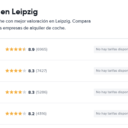
en Leipzig
he con mejor valoración en Leipzig. Compara
s empresas de alquiler de coche.
8.9
(6965)
No hay tarifas dispo
8.3
(7427)
No hay tarifas dispo
8.3
(5286)
No hay tarifas dispo
8.2
(4316)
No hay tarifas dispo