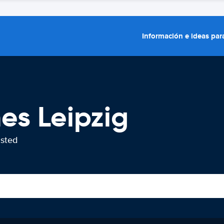
Información e ideas para
es Leipzig
usted