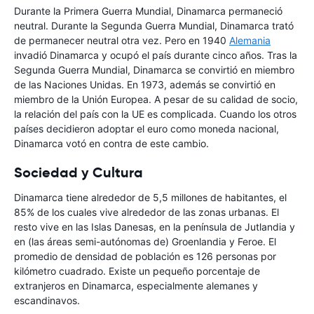
Durante la Primera Guerra Mundial, Dinamarca permaneció
neutral. Durante la Segunda Guerra Mundial, Dinamarca trató
de permanecer neutral otra vez. Pero en 1940
Alemania
invadió Dinamarca y ocupó el país durante cinco años. Tras la
Segunda Guerra Mundial, Dinamarca se convirtió en miembro
de las Naciones Unidas. En 1973, además se convirtió en
miembro de la Unión Europea. A pesar de su calidad de socio,
la relación del país con la UE es complicada. Cuando los otros
países decidieron adoptar el euro como moneda nacional,
Dinamarca votó en contra de este cambio.
Sociedad y Cultura
Dinamarca tiene alrededor de 5,5 millones de habitantes, el
85% de los cuales vive alrededor de las zonas urbanas. El
resto vive en las Islas Danesas, en la península de Jutlandia y
en (las áreas semi-autónomas de) Groenlandia y Feroe. El
promedio de densidad de población es 126 personas por
kilómetro cuadrado. Existe un pequeño porcentaje de
extranjeros en Dinamarca, especialmente alemanes y
escandinavos.