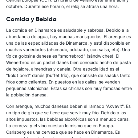
octubre. Durante ese horario, el reloj se atrasa una hora.
Comida y Bebida
La comida en Dinamarca es saludable y sabrosa. Debido a la
abundancia de agua, hay muchas marisquerías. El arenque es
una de las especialidades de Dinamarca, y está disponible en
muchas variedades (ahumado, adobado, con salsa, etc). Una
típica golosina danesa es "smorrebrod" (sándwiches). El
Wienerbrod es un pastel danés bien conocido hecho de pasta
de hojaldre, almendras y canela. Otra especialidad es el
"koldt bord" danés (buffet frío), que consiste de snacks tanto
fríos como calientes. En puestos en las calles, se venden
pequeñas salchichas. Estas salchichas son muy famosas entre
la población danesa.
Con arenque, muchos daneses beben el llamado "Akvavit". Es
un tipo de gin que se tiene que servir muy frío. Debido a los
altos impuestos, las bebidas alcohólicas son a menudo caras.
La cerveza y el vino cuestan lo mismo que en Europa.
Carlsberg es una cerveza que se hace en Dinamarca. Es