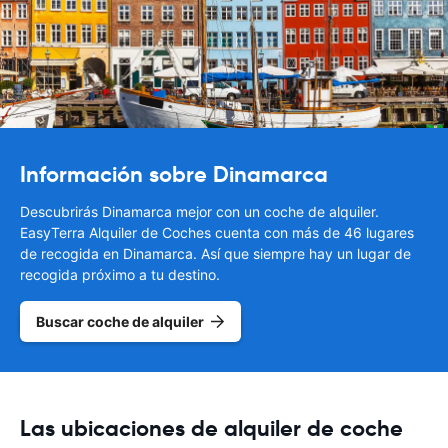
Información sobre Dinamarca
Descubrirás Dinamarca mejor con un coche de alquiler.
EasyTerra Alquiler de Coches cuenta con más de 46 lugares
de recogida en Dinamarca. Así que siempre hay un lugar de
recogida próximo a tu destino.
Buscar coche de alquiler
Las ubicaciones de alquiler de coche