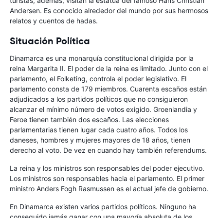
turistas, además, visitan la estatua del famoso Hans Christian
Andersen. Es conocido alrededor del mundo por sus hermosos
relatos y cuentos de hadas.
Situación Política
Dinamarca es una monarquía constitucional dirigida por la
reina Margarita II. El poder de la reina es limitado. Junto con el
parlamento, el Folketing, controla el poder legislativo. El
parlamento consta de 179 miembros. Cuarenta escaños están
adjudicados a los partidos políticos que no consiguieron
alcanzar el mínimo número de votos exigido. Groenlandia y
Feroe tienen también dos escaños. Las elecciones
parlamentarias tienen lugar cada cuatro años. Todos los
daneses, hombres y mujeres mayores de 18 años, tienen
derecho al voto. De vez en cuando hay también referendums.
La reina y los ministros son responsables del poder ejecutivo.
Los ministros son responsables hacia el parlamento. El primer
ministro Anders Fogh Rasmussen es el actual jefe de gobierno.
En Dinamarca existen varios partidos políticos. Ninguno ha
conseguido jamás ganar con una mayoría absoluta de los