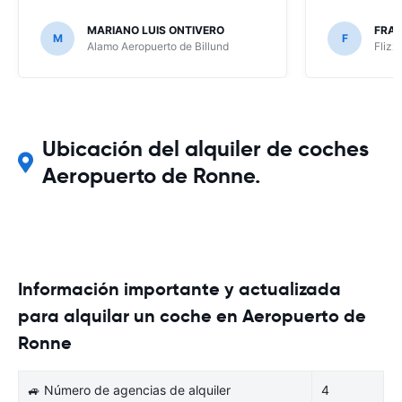
MARIANO LUIS ONTIVERO
FRAN
M
F
Alamo Aeropuerto de Billund
Flizz
Ubicación del alquiler de coches
Aeropuerto de Ronne.
Información importante y actualizada
para alquilar un coche en Aeropuerto de
Ronne
🚙 Número de agencias de alquiler
4