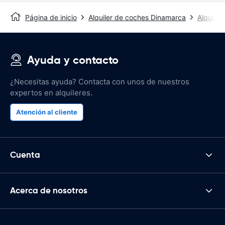
Página de inicio
Alquiler de coches Dinamarca
Alquiler
Ayuda y contacto
¿Necesitas ayuda? Contacta con unos de nuestros
expertos en alquileres.
Atención al cliente
Cuenta
Acerca de nosotros