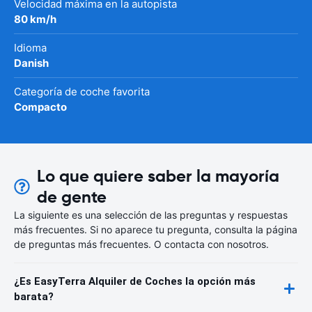
Velocidad máxima en la autopista
80 km/h
Idioma
Danish
Categoría de coche favorita
Compacto
Lo que quiere saber la mayoría
de gente
La siguiente es una selección de las preguntas y respuestas
más frecuentes. Si no aparece tu pregunta, consulta la página
de preguntas más frecuentes. O contacta con nosotros.
¿Es EasyTerra Alquiler de Coches la opción más
barata?