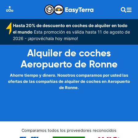
Hasta 20% de descuento en coches de alquiler en todo
el mundo
Esta promoción es válida hasta 11 de agosto de
2026 - ¡aprovéchala hoy mismo!
Alquiler de coches
Aeropuerto de Ronne
Ahorre tiempo y dinero. Nosotros comparamos por usted las
ofertas de las compañías de alquiler de coches en Aeropuerto
de Ronne.
Comparamos todos los proveedores reconocidos