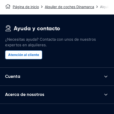
Página de inicio
Alquiler de coches Dinamarca
Alquile
Ayuda y contacto
¿Necesitas ayuda? Contacta con unos de nuestros
expertos en alquileres.
Atención al cliente
Cuenta
Acerca de nosotros