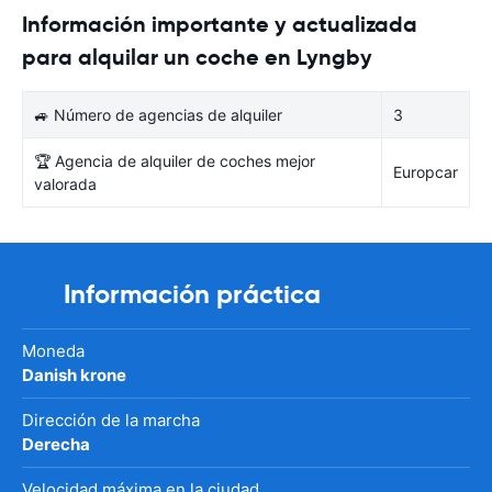
Información importante y actualizada
para alquilar un coche en Lyngby
🚙 Número de agencias de alquiler
3
🏆 Agencia de alquiler de coches mejor
Europcar
valorada
Información práctica
Moneda
Danish krone
Dirección de la marcha
Derecha
Velocidad máxima en la ciudad