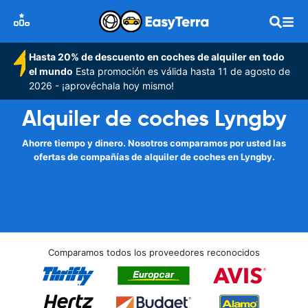
Hasta 20% de descuento en coches de alquiler en todo
el mundo
Esta promoción es válida hasta 11 de agosto de
2026 - ¡aprovéchala hoy mismo!
Alquiler de coches Lyngby
Ahorre tiempo y dinero. Nosotros comparamos por usted las
ofertas de compañías de alquiler de coches en Lyngby.
Comparamos todos los proveedores reconocidos