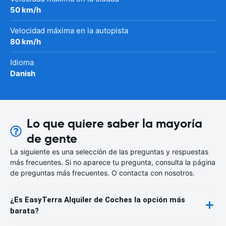
50 km/h
Velocidad máxima en la autopista
80 km/h
Idioma
Danish
Lo que quiere saber la mayoría
de gente
La siguiente es una selección de las preguntas y respuestas
más frecuentes. Si no aparece tu pregunta, consulta la página
de preguntas más frecuentes. O contacta con nosotros.
¿Es EasyTerra Alquiler de Coches la opción más
barata?