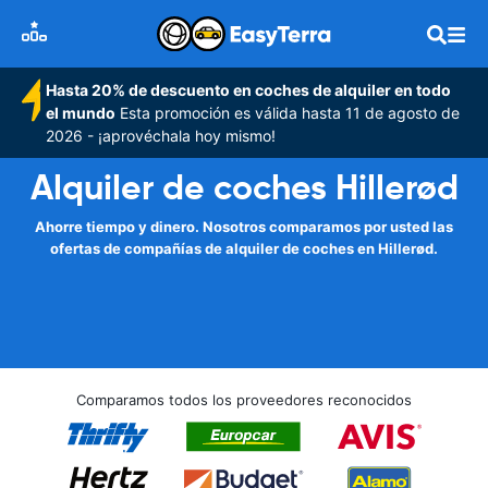
Hasta 20% de descuento en coches de alquiler en todo
el mundo
Esta promoción es válida hasta 11 de agosto de
2026 - ¡aprovéchala hoy mismo!
Alquiler de coches Hillerød
Ahorre tiempo y dinero. Nosotros comparamos por usted las
ofertas de compañías de alquiler de coches en Hillerød.
Comparamos todos los proveedores reconocidos