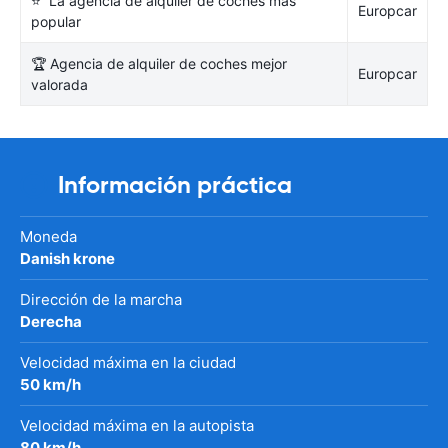
⭐ La agencia de alquiler de coches más
Europcar
popular
🏆 Agencia de alquiler de coches mejor
Europcar
valorada
Información práctica
Moneda
Danish krone
Dirección de la marcha
Derecha
Velocidad máxima en la ciudad
50 km/h
Velocidad máxima en la autopista
80 km/h