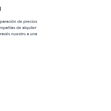
a
mparación de precios
mpañías de alquiler
través nuestro a una