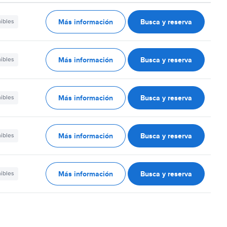
Más información
Busca y reserva
nibles
Más información
Busca y reserva
nibles
Más información
Busca y reserva
nibles
Más información
Busca y reserva
nibles
Más información
Busca y reserva
nibles