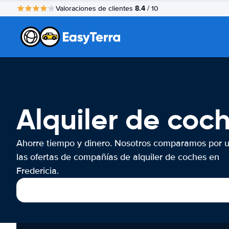
8.4
Valoraciones de clientes
/ 10
Alquiler de coch
Ahorre tiempo y dinero. Nosotros comparamos por 
las ofertas de compañías de alquiler de coches en
Fredericia.