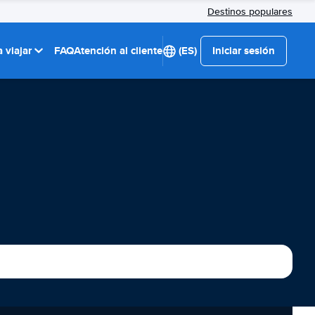
Destinos populares
 viajar
FAQ
Atención al cliente
(ES)
Iniciar sesión