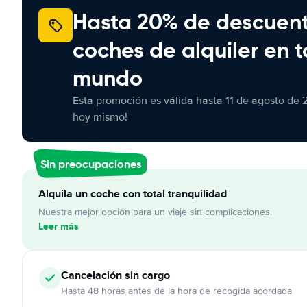
Hasta 20% de descuen
coches de alquiler en t
mundo
Esta promoción es válida hasta 11 de agosto de 
hoy mismo!
Sin preocupaciones
Alquila un coche con total tranquilidad
Nuestra mejor opción para un viaje sin complicaciones.
Leer más
Cancelación
sin cargo
Hasta 48 horas antes de la hora de recogida acordada