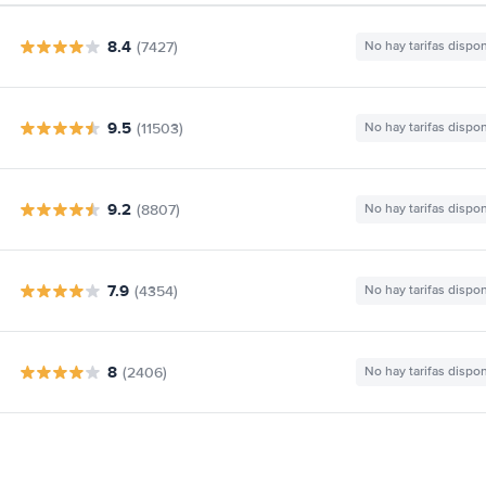
8.4
(7427)
No hay tarifas dispo
9.5
(11503)
No hay tarifas dispo
9.2
(8807)
No hay tarifas dispo
7.9
(4354)
No hay tarifas dispo
8
(2406)
No hay tarifas dispo