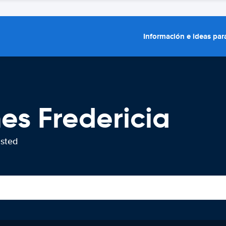
Información e ideas para
es Fredericia
usted