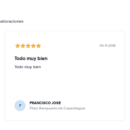
valoraciones
04-11-2018
Todo muy bien
Todo muy bien
FRANCISCO JOSE
F
Flizzr Aeropuerto de Copenhague