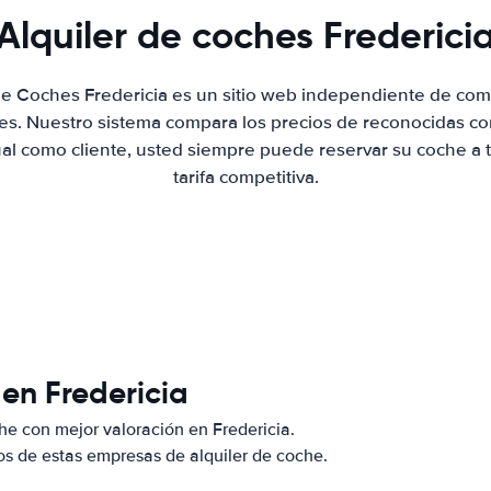
Alquiler de coches Frederici
de Coches Fredericia es un sitio web independiente de co
hes. Nuestro sistema compara los precios de reconocidas co
ual como cliente, usted siempre puede reservar su coche a 
tarifa competitiva.
en Fredericia
e con mejor valoración en Fredericia.
s de estas empresas de alquiler de coche.