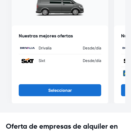
Nuestras mejores ofertas
Nues
Drivalia
Desde
/día
Sixt
Desde
/día
Seleccionar
Oferta de empresas de alquiler en