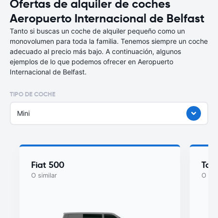
Ofertas de alquiler de coches
Aeropuerto Internacional de Belfast
Tanto si buscas un coche de alquiler pequeño como un
monovolumen para toda la familia. Tenemos siempre un coche
adecuado al precio más bajo. A continuación, algunos
ejemplos de lo que podemos ofrecer en Aeropuerto
Internacional de Belfast.
TIPO DE COCHE
Mini
Fiat 500
Toy
O similar
O sim