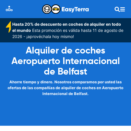
Hasta 20% de descuento en coches de alquiler en todo
el mundo
Esta promoción es válida hasta 11 de agosto de
2026 - ¡aprovéchala hoy mismo!
Alquiler de coches
Aeropuerto Internacional
de Belfast
Ahorre tiempo y dinero. Nosotros comparamos por usted las
ofertas de las compañías de alquiler de coches en Aeropuerto
Internacional de Belfast.