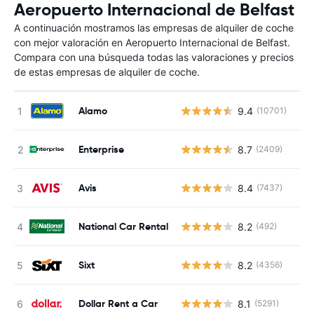
Aeropuerto Internacional de Belfast
A continuación mostramos las empresas de alquiler de coche
con mejor valoración en Aeropuerto Internacional de Belfast.
Compara con una búsqueda todas las valoraciones y precios
de estas empresas de alquiler de coche.
Alamo
9.4
(10701)
Enterprise
8.7
(2409)
Avis
8.4
(7437)
National Car Rental
8.2
(492)
Sixt
8.2
(4356)
Dollar Rent a Car
8.1
(5291)