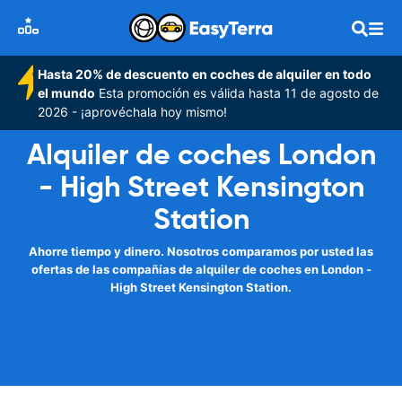
Hasta 20% de descuento en coches de alquiler en todo
el mundo
Esta promoción es válida hasta 11 de agosto de
2026 - ¡aprovéchala hoy mismo!
Alquiler de coches London
- High Street Kensington
Station
Ahorre tiempo y dinero. Nosotros comparamos por usted las
ofertas de las compañías de alquiler de coches en London -
High Street Kensington Station.