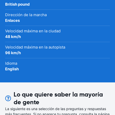
British pound
Dirección de la marcha
Enlaces
Velocidad máxima en la ciudad
48 km/h
Velocidad máxima en la autopista
96 km/h
Idioma
English
Lo que quiere saber la mayoría
de gente
La siguiente es una selección de las preguntas y respuestas
más frecuentes. Si no aparece tu pregunta, consulta la página