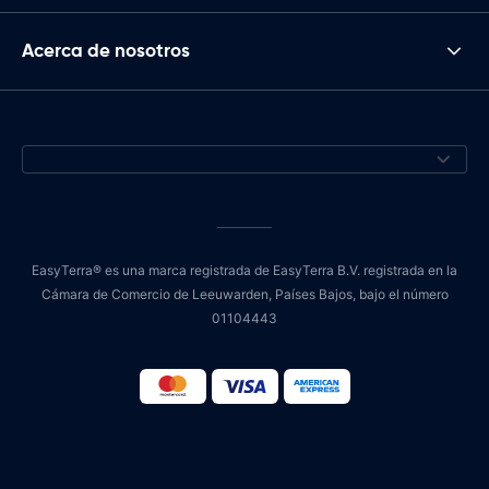
Acerca de nosotros
EasyTerra® es una marca registrada de EasyTerra B.V. registrada en la
Cámara de Comercio de Leeuwarden, Países Bajos, bajo el número
01104443