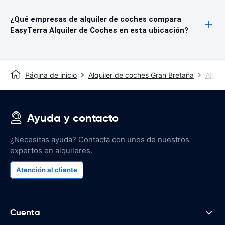
¿Qué empresas de alquiler de coches compara
EasyTerra Alquiler de Coches en esta ubicación?
Página de inicio
Alquiler de coches Gran Bretaña
Alquil
Ayuda y contacto
¿Necesitas ayuda? Contacta con unos de nuestros
expertos en alquileres.
Atención al cliente
Cuenta