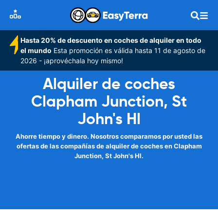
Hasta 20% de descuento en coches de alquiler en todo
el mundo
Esta promoción es válida hasta 11 de agosto de
2026 - ¡aprovéchala hoy mismo!
Alquiler de coches
Clapham Junction, St
John's Hl
Ahorre tiempo y dinero. Nosotros comparamos por usted las
ofertas de las compañías de alquiler de coches en Clapham
Junction, St John's Hl.