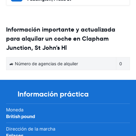
Información importante y actualizada
para alquilar un coche en Clapham
Junction, St John's Hl
🚙 Número de agencias de alquiler
0
Información práctica
Moneda
British pound
Dirección de la marcha
Enlaces