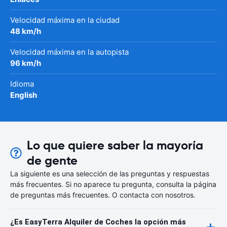
Velocidad máxima en la ciudad
48 km/h
Velocidad máxima en la autopista
96 km/h
Idioma
English
Lo que quiere saber la mayoría
de gente
La siguiente es una selección de las preguntas y respuestas
más frecuentes. Si no aparece tu pregunta, consulta la página
de preguntas más frecuentes. O contacta con nosotros.
¿Es EasyTerra Alquiler de Coches la opción más