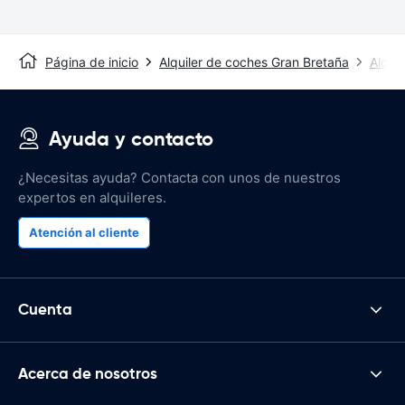
Página de inicio
Alquiler de coches Gran Bretaña
Alquil
Ayuda y contacto
¿Necesitas ayuda? Contacta con unos de nuestros
expertos en alquileres.
Atención al cliente
Cuenta
Acerca de nosotros