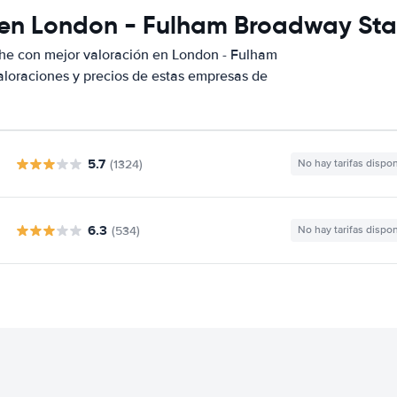
 en London - Fulham Broadway Sta
che con mejor valoración en London - Fulham
loraciones y precios de estas empresas de
5.7
(1324)
No hay tarifas dispo
6.3
(534)
No hay tarifas dispo