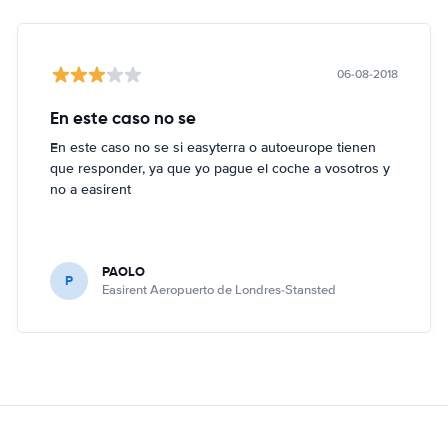
06-08-2018
En este caso no se
En este caso no se si easyterra o autoeurope tienen
que responder, ya que yo pague el coche a vosotros y
no a easirent
PAOLO
P
Easirent Aeropuerto de Londres-Stansted