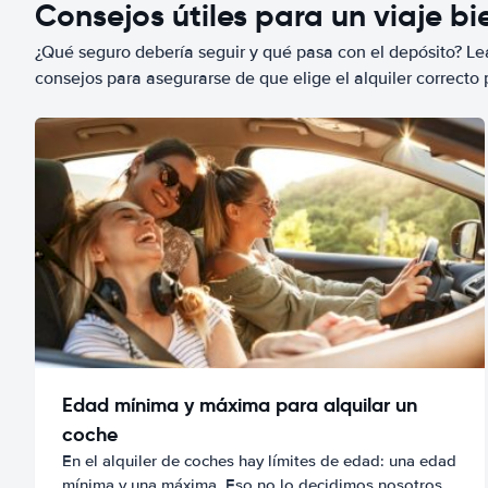
Consejos útiles para un viaje b
¿Qué seguro debería seguir y qué pasa con el depósito? Lea
consejos para asegurarse de que elige el alquiler correcto 
Edad mínima y máxima para alquilar un
coche
En el alquiler de coches hay límites de edad: una edad
mínima y una máxima. Eso no lo decidimos nosotros,