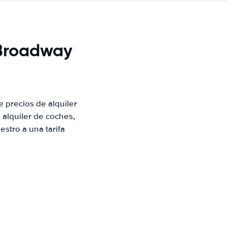
 Broadway
 precios de alquiler
alquiler de coches,
stro a una tarifa