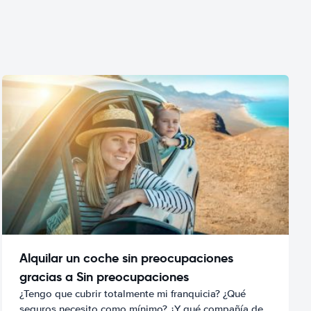
Alquilar un coche sin preocupaciones
gracias a Sin preocupaciones
¿Tengo que cubrir totalmente mi franquicia? ¿Qué
seguros necesito como mínimo? ¿Y qué compañía de