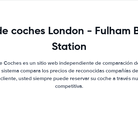
 de coches London - Fulham
Station
de Coches es un sitio web independiente de comparación de
 sistema compara los precios de reconocidas compañías de 
 cliente, usted siempre puede reservar su coche a través nue
competitiva.