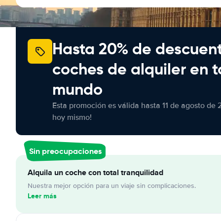
Hasta 20% de descuen
coches de alquiler en t
mundo
Esta promoción es válida hasta 11 de agosto de 
hoy mismo!
Sin preocupaciones
Alquila un coche con total tranquilidad
Nuestra mejor opción para un viaje sin complicaciones.
Leer más