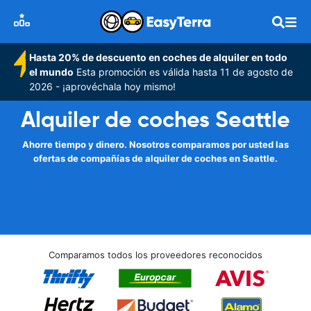
Hasta 20% de descuento en coches de alquiler en todo
el mundo
Esta promoción es válida hasta 11 de agosto de
2026 - ¡aprovéchala hoy mismo!
Alquiler de coches Seattle
Ahorre tiempo y dinero. Nosotros comparamos por usted las
ofertas de compañías de alquiler de coches en Seattle.
Comparamos todos los proveedores reconocidos