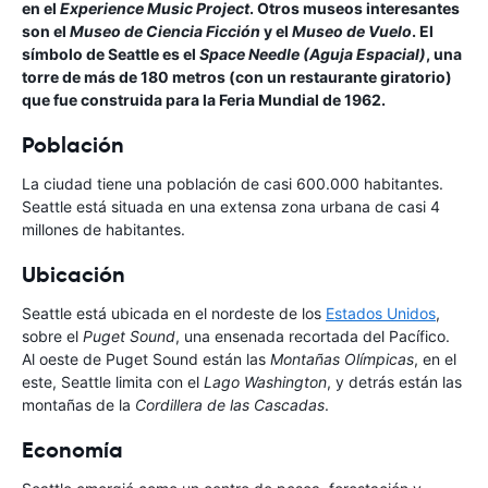
en el
Experience Music Project
. Otros museos interesantes
son el
Museo de Ciencia Ficción
y el
Museo de Vuelo
. El
símbolo de Seattle es el
Space Needle (Aguja Espacial)
, una
torre de más de 180 metros (con un restaurante giratorio)
que fue construida para la Feria Mundial de 1962.
Población
La ciudad tiene una población de casi 600.000 habitantes.
Seattle está situada en una extensa zona urbana de casi 4
millones de habitantes.
Ubicación
Seattle está ubicada en el nordeste de los
Estados Unidos
,
sobre el
Puget Sound
, una ensenada recortada del Pacífico.
Al oeste de Puget Sound están las
Montañas Olímpicas
, en el
este, Seattle limita con el
Lago Washington
, y detrás están las
montañas de la
Cordillera de las Cascadas
.
Economía