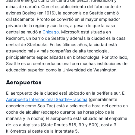
Seattle emergió como un centro de pesca, forestación y
minas de carbón. Con el establecimiento del fabricante de
aviones Boeing (en 1916), la economía de Seattle cambió
drásticamente. Pronto se convirtió en el mayor empleador
privado de la región y aún lo es, a pesar de que la casa
central se mudó a
Chicago
. Microsoft está situada en
Redmont, un barrio de Seattle y además la ciudad es la casa
central de Starbucks. En los últimos años, la ciudad está
atrayendo más y más compañías de alta tecnología,
principalmente especializadas en biotecnología. Por otro lado,
Seattle es un centro educacional con muchas instituciones de
educación superior, como la Universidad de Washington.
Aeropuertos
El aeropuerto de la ciudad está ubicado en la periferia sur. El
Aeropuerto Internacional Seattle–Tacoma
(generalmente
conocido como Sea-Tac) está a sólo media hora del centro en
coche de alquiler (excepto durante las horas pico de la
mañana y la noche) El aeropuerto está situado en el empalme
de las autopistas (State Routes 518, 99 y 509), casi a 3
kilómetros al oeste de la Interstate 5.