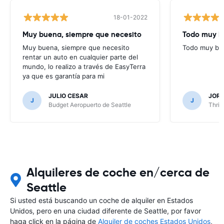
18-01-2022
Muy buena, siempre que necesito
Todo muy b
Muy buena, siempre que necesito
Todo muy bi
rentar un auto en cualquier parte del
mundo, lo realizo a través de EasyTerra
ya que es garantía para mi
JULIO CESAR
JORG
J
J
Budget Aeropuerto de Seattle
Thrif
Alquileres de coche en/cerca de
Seattle
Si usted está buscando un coche de alquiler en Estados
Unidos, pero en una ciudad diferente de Seattle, por favor
haga click en la página de
Alquiler de coches Estados Unidos
,