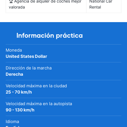
🏆 Agencia de alquiler de coches mejor
National Car
valorada
Rental
Información práctica
Moneda
United States Dollar
Dirección de la marcha
Derecha
Velocidad máxima en la ciudad
25 - 70 km/h
Velocidad máxima en la autopista
90 - 130 km/h
Idioma