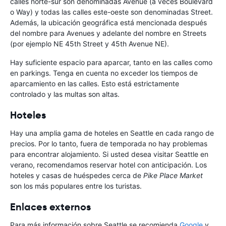
calles norte-sur son denominadas Avenue (a veces Boulevard
o Way) y todas las calles este-oeste son denominadas Street.
Además, la ubicación geográfica está mencionada después
del nombre para Avenues y adelante del nombre en Streets
(por ejemplo NE 45th Street y 45th Avenue NE).
Hay suficiente espacio para aparcar, tanto en las calles como
en parkings. Tenga en cuenta no exceder los tiempos de
aparcamiento en las calles. Esto está estrictamente
controlado y las multas son altas.
Hoteles
Hay una amplia gama de hoteles en Seattle en cada rango de
precios. Por lo tanto, fuera de temporada no hay problemas
para encontrar alojamiento. Si usted desea visitar Seattle en
verano, recomendamos reservar hotel con anticipación. Los
hoteles y casas de huéspedes cerca de
Pike Place Market
son los más populares entre los turistas.
Enlaces externos
Para más información sobre Seattle se recomienda
Google
y