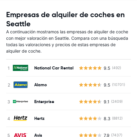
Empresas de alquiler de coches en
Seattle
A continuación mostramos las empresas de alquiler de coche
con mejor valoración en Seattle. Compara con una búsqueda
todas las valoraciones y precios de estas empresas de
alquiler de coche.
National Car Rental
9.5
(492)
Alamo
9.5
(10701)
Enterprise
9.1
(2409)
Hertz
8.3
(8812)
Avis
7.9
(7437)