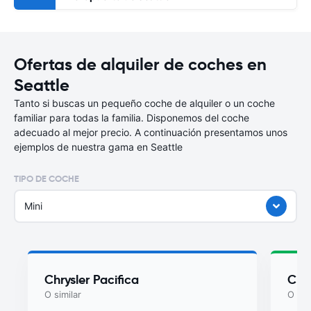
Ofertas de alquiler de coches en
Seattle
Tanto si buscas un pequeño coche de alquiler o un coche
familiar para todas la familia. Disponemos del coche
adecuado al mejor precio. A continuación presentamos unos
ejemplos de nuestra gama en Seattle
TIPO DE COCHE
Mini
Chrysler Pacifica
Chry
O similar
O sim