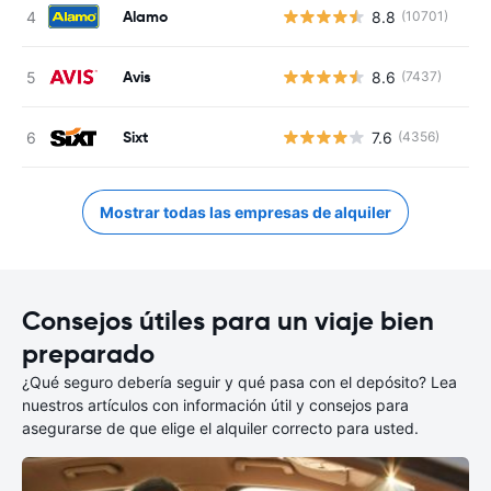
Alamo
8.8
(10701)
Avis
8.6
(7437)
Sixt
7.6
(4356)
Mostrar todas las empresas de alquiler
Consejos útiles para un viaje bien
preparado
¿Qué seguro debería seguir y qué pasa con el depósito? Lea
nuestros artículos con información útil y consejos para
asegurarse de que elige el alquiler correcto para usted.