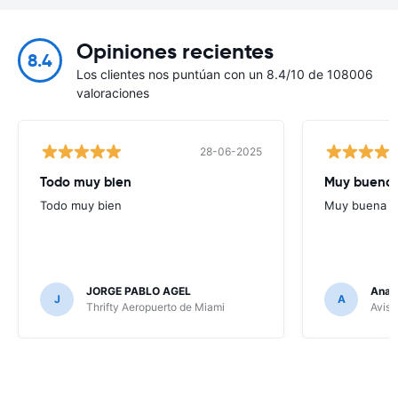
Opiniones recientes
8.4
Los clientes nos puntúan con un 8.4/10 de 108006
valoraciones
28-06-2025
Todo muy bien
Muy buena
Todo muy bien
Muy buena
JORGE PABLO AGEL
Ana G
J
A
Thrifty Aeropuerto de Miami
Avis 