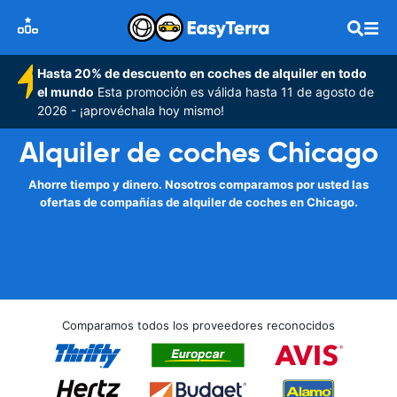
Hasta 20% de descuento en coches de alquiler en todo
el mundo
Esta promoción es válida hasta 11 de agosto de
2026 - ¡aprovéchala hoy mismo!
Alquiler de coches Chicago
Ahorre tiempo y dinero. Nosotros comparamos por usted las
ofertas de compañías de alquiler de coches en Chicago.
Comparamos todos los proveedores reconocidos