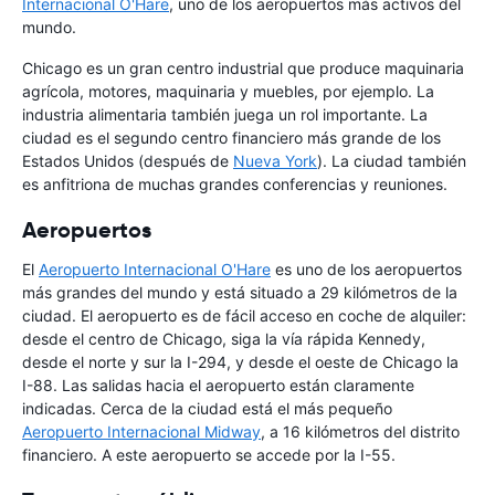
Internacional O'Hare
, uno de los aeropuertos más activos del
mundo.
Chicago es un gran centro industrial que produce maquinaria
agrícola, motores, maquinaria y muebles, por ejemplo. La
industria alimentaria también juega un rol importante. La
ciudad es el segundo centro financiero más grande de los
Estados Unidos (después de
Nueva York
). La ciudad también
es anfitriona de muchas grandes conferencias y reuniones.
Aeropuertos
El
Aeropuerto Internacional O'Hare
es uno de los aeropuertos
más grandes del mundo y está situado a 29 kilómetros de la
ciudad. El aeropuerto es de fácil acceso en coche de alquiler:
desde el centro de Chicago, siga la vía rápida Kennedy,
desde el norte y sur la I-294, y desde el oeste de Chicago la
I-88. Las salidas hacia el aeropuerto están claramente
indicadas. Cerca de la ciudad está el más pequeño
Aeropuerto Internacional Midway
, a 16 kilómetros del distrito
financiero. A este aeropuerto se accede por la I-55.