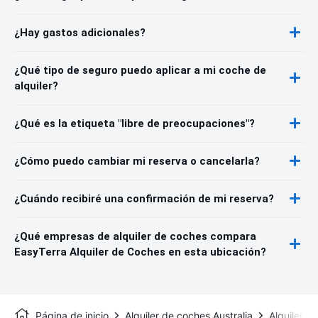
¿Hay gastos adicionales?
¿Qué tipo de seguro puedo aplicar a mi coche de
alquiler?
¿Qué es la etiqueta "libre de preocupaciones"?
¿Cómo puedo cambiar mi reserva o cancelarla?
¿Cuándo recibiré una confirmación de mi reserva?
¿Qué empresas de alquiler de coches compara
EasyTerra Alquiler de Coches en esta ubicación?
Página de inicio
Alquiler de coches Australia
Alquiler d