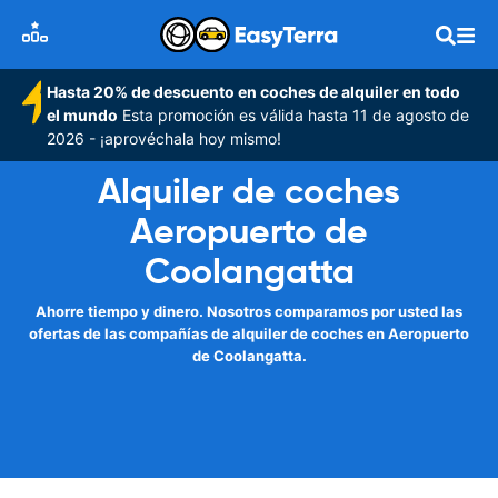
Hasta 20% de descuento en coches de alquiler en todo
el mundo
Esta promoción es válida hasta 11 de agosto de
2026 - ¡aprovéchala hoy mismo!
Alquiler de coches
Aeropuerto de
Coolangatta
Ahorre tiempo y dinero. Nosotros comparamos por usted las
ofertas de las compañías de alquiler de coches en Aeropuerto
de Coolangatta.