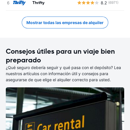
Thrifty
8.2
(6971)
N
Mostrar todas las empresas de alquiler
Consejos útiles para un viaje bien
preparado
¿Qué seguro debería seguir y qué pasa con el depósito? Lea
nuestros artículos con información útil y consejos para
asegurarse de que elige el alquiler correcto para usted.