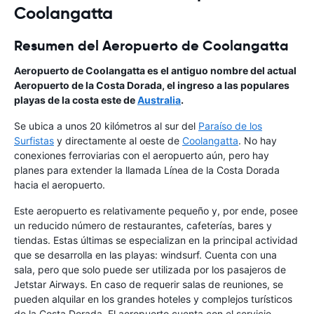
Coolangatta
Resumen del Aeropuerto de Coolangatta
Aeropuerto de Coolangatta es el antiguo nombre del actual
Aeropuerto de la Costa Dorada, el ingreso a las populares
playas de la costa este de
Australia
.
Se ubica a unos 20 kilómetros al sur del
Paraíso de los
Surfistas
y directamente al oeste de
Coolangatta
. No hay
conexiones ferroviarias con el aeropuerto aún, pero hay
planes para extender la llamada Línea de la Costa Dorada
hacia el aeropuerto.
Este aeropuerto es relativamente pequeño y, por ende, posee
un reducido número de restaurantes, cafeterías, bares y
tiendas. Estas últimas se especializan en la principal actividad
que se desarrolla en las playas: windsurf. Cuenta con una
sala, pero que solo puede ser utilizada por los pasajeros de
Jetstar Airways. En caso de requerir salas de reuniones, se
pueden alquilar en los grandes hoteles y complejos turísticos
de la Costa Dorada. El aeropuerto cuenta con el servicio