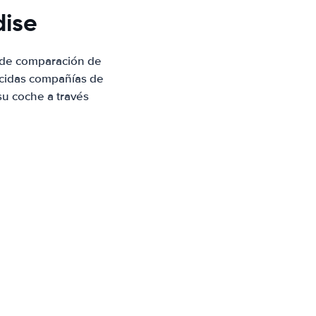
dise
e de comparación de
ocidas compañías de
su coche a través