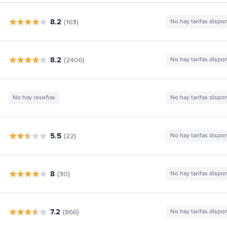
8.2
(163)
No hay tarifas dispo
8.2
(2406)
No hay tarifas dispo
No hay reseñas
No hay tarifas dispo
5.5
(22)
No hay tarifas dispo
8
(30)
No hay tarifas dispo
7.2
(866)
No hay tarifas dispo