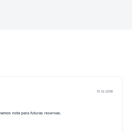
13-12-2018
mamos nota para futuras reservas.