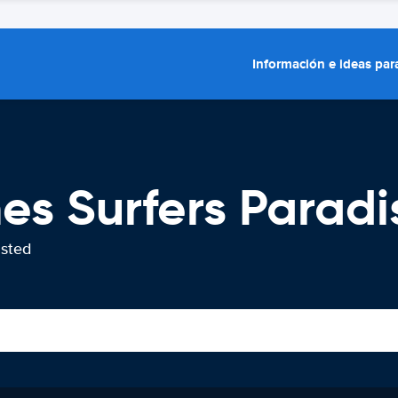
Información e ideas para
hes Surfers Paradi
usted