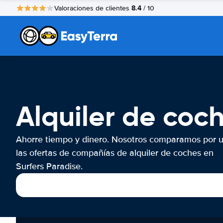
8.4
Valoraciones de clientes
/ 10
Alquiler de coc
Ahorre tiempo y dinero. Nosotros comparamos por 
las ofertas de compañías de alquiler de coches en
Surfers Paradise.