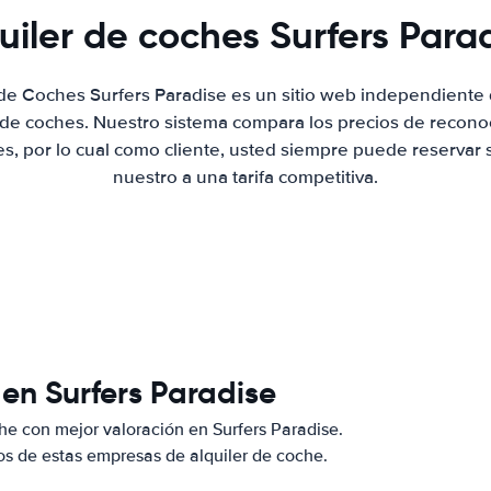
uiler de coches Surfers Para
 de Coches Surfers Paradise es un sitio web independient
r de coches. Nuestro sistema compara los precios de recon
es, por lo cual como cliente, usted siempre puede reservar 
nuestro a una tarifa competitiva.
en Surfers Paradise
e con mejor valoración en Surfers Paradise.
s de estas empresas de alquiler de coche.